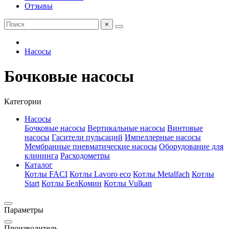
Отзывы
×
Насосы
Бочковые насосы
Категории
Насосы
Бочковые насосы
Вертикальные насосы
Винтовые
насосы
Гасители пульсаций
Импеллерные насосы
Мембранные пневматические насосы
Оборудование для
клининга
Расходометры
Каталог
Котлы FACI
Котлы Lavoro eco
Котлы Metalfach
Котлы
Start
Котлы БелКомин
Котлы Vulkan
Параметры
Производитель