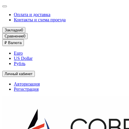
Оплата и доставка
Контакты и схема проезда
Закладки
0
Сравнение
0
₽
Валюта
Euro
US Dollar
Рубль
Личный кабинет
Авторизация
Регистрация