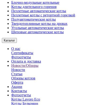
Блочно-модульные котельные
Котлы длительного горения
Пеллетные автоматические котлы
Пеллетные котлы с ретортной горелкой
Полуавтоматические котлы
Твердотопливные котлы на дровах
Угольные автоматические котлы
Щеповые автоматические котлы
Каталог
О нас
Сертификаты
Фотоотчеты
Оплата и доставка
Новости/Обзоры
Новости
Статьи
Обзоры котлов
Оферта
Акции
Контакты
Фотоотчеты
Котлы Lavoro Eco
Котлы Белкомин