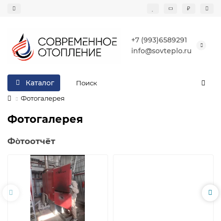
₽
+7 (993)6589291
info@sovteplo.ru
Каталог
Фотогалерея
Фотогалерея
Фо̀тоотчёт