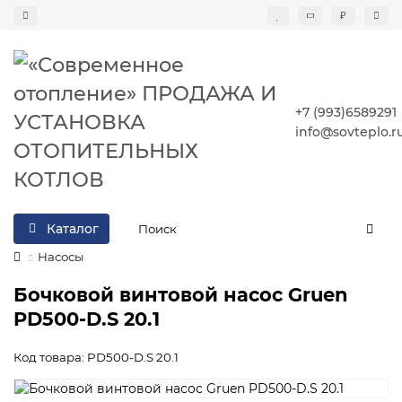
₽
+7 (993)6589291
info@sovteplo.r
Каталог
Насосы
Бочковой винтовой насос Gruen
PD500-D.S 20.1
Код товара: PD500-D.S 20.1