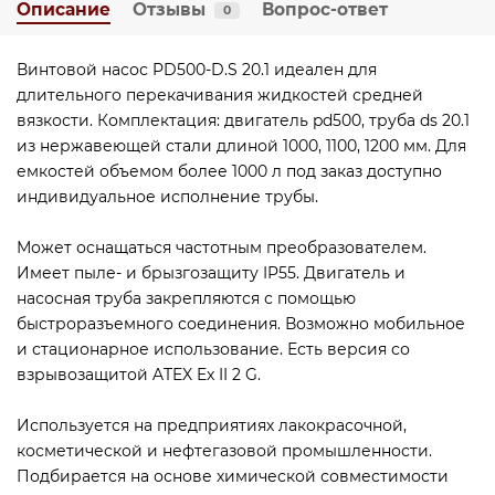
Описание
Отзывы
Вопрос-ответ
0
Винтовой насос PD500-D.S 20.1 идеален для
длительного перекачивания жидкостей средней
вязкости. Комплектация: двигатель pd500, труба ds 20.1
из нержавеющей стали длиной 1000, 1100, 1200 мм. Для
емкостей объемом более 1000 л под заказ доступно
индивидуальное исполнение трубы.
Может оснащаться частотным преобразователем.
Имеет пыле- и брызгозащиту IP55. Двигатель и
насосная труба закрепляются с помощью
быстроразъемного соединения. Возможно мобильное
и стационарное использование. Есть версия со
взрывозащитой ATEX Ex II 2 G.
Используется на предприятиях лакокрасочной,
косметической и нефтегазовой промышленности.
Подбирается на основе химической совместимости