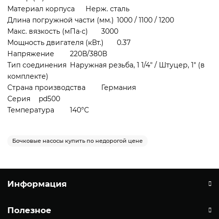
Материал корпуса
Нерж. сталь
Длина погружной части (мм.)
1000 / 1100 / 1200
Макс. вязкость (мПа·с)
3000
Мощность двигателя (кВт.)
0.37
Напряжение
220В/380В
Тип соединения
Наружная резьба, 1 1/4" / Штуцер, 1" (в
комплекте)
Страна производства
Германия
Серия
pd500
Температура
140°C
Бочковые насосы купить по недорогой цене
Информация
Полезное