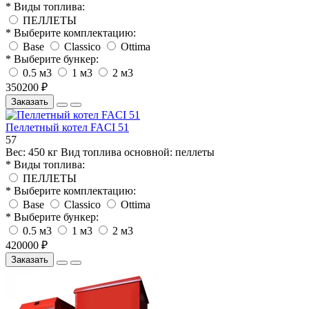
* Виды топлива:
ПЕЛЛЕТЫ
* Выберите комплектацию:
Base
Classico
Ottima
* Выберите бункер:
0.5 м3
1 м3
2 м3
350200 ₽
Заказать
Пеллетный котел FACI 51
57
Вес:
450 кг
Вид топлива основной:
пеллеты
* Виды топлива:
ПЕЛЛЕТЫ
* Выберите комплектацию:
Base
Classico
Ottima
* Выберите бункер:
0.5 м3
1 м3
2 м3
420000 ₽
Заказать