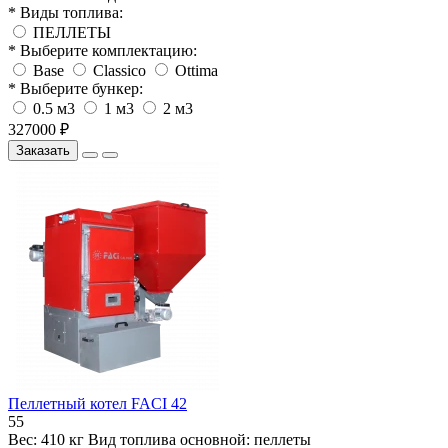
* Виды топлива:
ПЕЛЛЕТЫ
* Выберите комплектацию:
Base
Classico
Ottima
* Выберите бункер:
0.5 м3
1 м3
2 м3
327000 ₽
Заказать
Пеллетный котел FACI 42
55
Вес:
410 кг
Вид топлива основной:
пеллеты