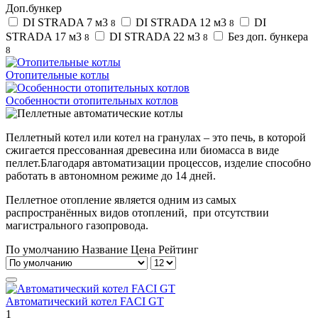
Доп.бункер
DI STRADA 7 м3
DI STRADA 12 м3
DI
8
8
STRADA 17 м3
DI STRADA 22 м3
Без доп. бункера
8
8
8
Отопительные котлы
Особенности отопительных котлов
Пеллетный котел или котел на гранулах – это печь, в которой
сжигается прессованная древесина или биомасса в виде
пеллет.Благодаря автоматизации процессов, изделие способно
работать в автономном режиме до 14 дней.
Пеллетное отопление является одним из самых
распространённых видов отоплений, при отсутствии
магистрального газопровода.
По умолчанию
Название
Цена
Рейтинг
Автоматический котел FACI GT
1