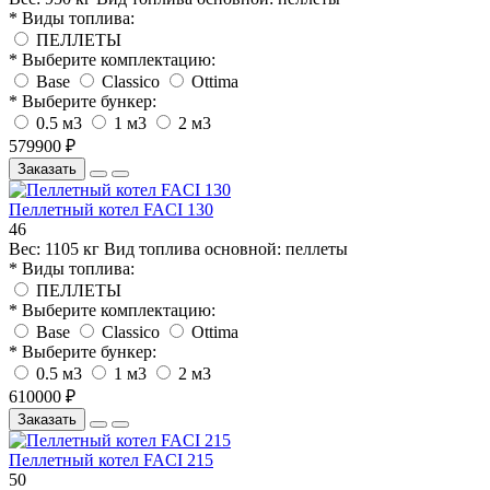
* Виды топлива:
ПЕЛЛЕТЫ
* Выберите комплектацию:
Base
Classico
Ottima
* Выберите бункер:
0.5 м3
1 м3
2 м3
579900 ₽
Заказать
Пеллетный котел FACI 130
46
Вес:
1105 кг
Вид топлива основной:
пеллеты
* Виды топлива:
ПЕЛЛЕТЫ
* Выберите комплектацию:
Base
Classico
Ottima
* Выберите бункер:
0.5 м3
1 м3
2 м3
610000 ₽
Заказать
Пеллетный котел FACI 215
50