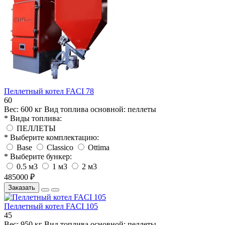
Пеллетный котел FACI 78
60
Вес:
600 кг
Вид топлива основной:
пеллеты
* Виды топлива:
ПЕЛЛЕТЫ
* Выберите комплектацию:
Base
Classico
Ottima
* Выберите бункер:
0.5 м3
1 м3
2 м3
485000 ₽
Заказать
Пеллетный котел FACI 105
45
Вес:
950 кг
Вид топлива основной:
пеллеты