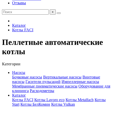
Отзывы
×
Каталог
Котлы FACI
Пеллетные автоматические
котлы
Категории
Насосы
Бочковые насосы
Вертикальные насосы
Винтовые
насосы
Гасители пульсаций
Импеллерные насосы
Мембранные пневматические насосы
Оборудование для
клининга
Расходометры
Каталог
Котлы FACI
Котлы Lavoro eco
Котлы Metalfach
Котлы
Start
Котлы БелКомин
Котлы Vulkan