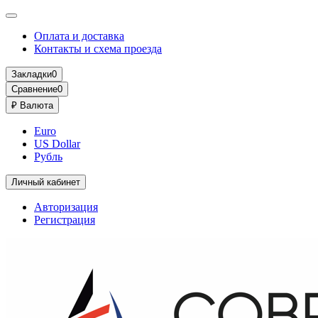
Оплата и доставка
Контакты и схема проезда
Закладки
0
Сравнение
0
₽
Валюта
Euro
US Dollar
Рубль
Личный кабинет
Авторизация
Регистрация