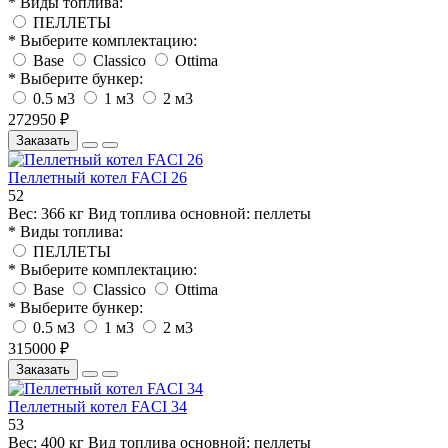
* Виды топлива:
ПЕЛЛЕТЫ
* Выберите комплектацию:
Base
Classico
Ottima
* Выберите бункер:
0.5 м3
1 м3
2 м3
272950 ₽
Заказать
Пеллетный котел FACI 26
52
Вес:
366 кг
Вид топлива основной:
пеллеты
* Виды топлива:
ПЕЛЛЕТЫ
* Выберите комплектацию:
Base
Classico
Ottima
* Выберите бункер:
0.5 м3
1 м3
2 м3
315000 ₽
Заказать
Пеллетный котел FACI 34
53
Вес:
400 кг
Вид топлива основной:
пеллеты