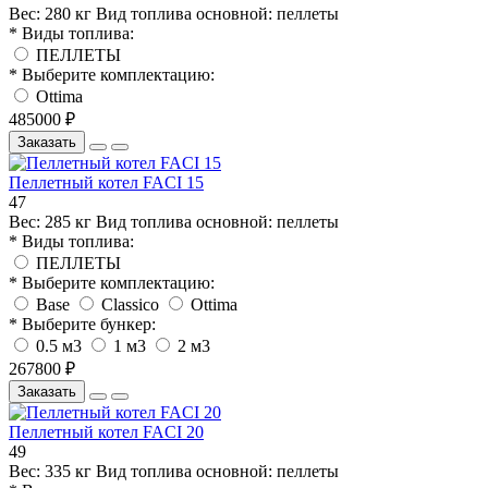
Вес:
280 кг
Вид топлива основной:
пеллеты
* Виды топлива:
ПЕЛЛЕТЫ
* Выберите комплектацию:
Ottima
485000 ₽
Заказать
Пеллетный котел FACI 15
47
Вес:
285 кг
Вид топлива основной:
пеллеты
* Виды топлива:
ПЕЛЛЕТЫ
* Выберите комплектацию:
Base
Classico
Ottima
* Выберите бункер:
0.5 м3
1 м3
2 м3
267800 ₽
Заказать
Пеллетный котел FACI 20
49
Вес:
335 кг
Вид топлива основной:
пеллеты