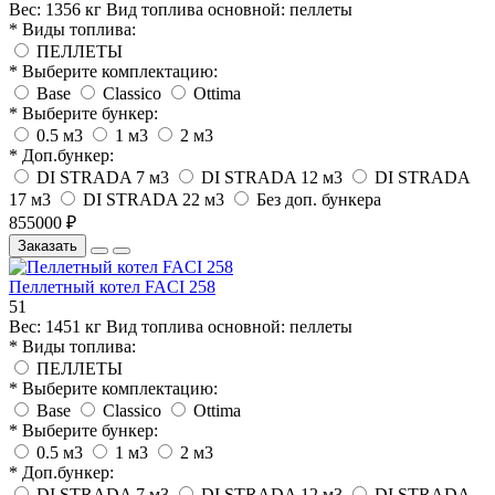
Вес:
1356 кг
Вид топлива основной:
пеллеты
* Виды топлива:
ПЕЛЛЕТЫ
* Выберите комплектацию:
Base
Classico
Ottima
* Выберите бункер:
0.5 м3
1 м3
2 м3
* Доп.бункер:
DI STRADA 7 м3
DI STRADA 12 м3
DI STRADA
17 м3
DI STRADA 22 м3
Без доп. бункера
855000 ₽
Заказать
Пеллетный котел FACI 258
51
Вес:
1451 кг
Вид топлива основной:
пеллеты
* Виды топлива:
ПЕЛЛЕТЫ
* Выберите комплектацию:
Base
Classico
Ottima
* Выберите бункер:
0.5 м3
1 м3
2 м3
* Доп.бункер:
DI STRADA 7 м3
DI STRADA 12 м3
DI STRADA