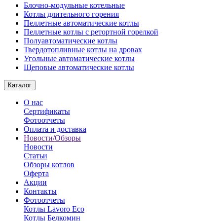
Блочно-модульные котельные
Котлы длительного горения
Пеллетные автоматические котлы
Пеллетные котлы с ретортной горелкой
Полуавтоматические котлы
Твердотопливные котлы на дровах
Угольные автоматические котлы
Щеповые автоматические котлы
Каталог
О нас
Сертификаты
Фотоотчеты
Оплата и доставка
Новости/Обзоры
Новости
Статьи
Обзоры котлов
Оферта
Акции
Контакты
Фотоотчеты
Котлы Lavoro Eco
Котлы Белкомин