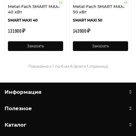
Metal-Fach SMART MAXI
Metal-Fach SMART MAXI
40 кВт
50 кВт
SMART MAXI 40
SMART MAXI 50
131900 ₽
143900 ₽
Заказать
Заказать
Показано с 1 по 6 из 6 (всего 1 страниц)
Информация
Полезное
Каталог