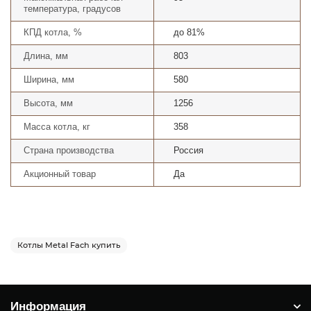
температура, градусов
КПД котла, %
до 81%
Длина, мм
803
Ширина, мм
580
Высота, мм
1256
Масса котла, кг
358
Страна производства
Россия
Акционный товар
Да
Котлы Metal Fach купить
Информация