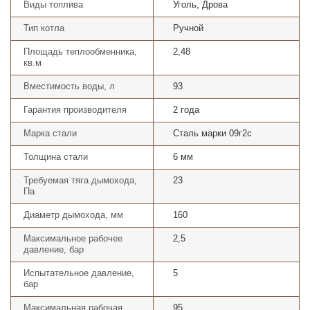
Виды топлива
Уголь, Дрова
Тип котла
Ручной
Площадь теплообменника,
2,48
кв.м
Вместимость воды, л
93
Гарантия производителя
2 года
Марка стали
Сталь марки 09г2с
Толщина стали
6 мм
Требуемая тяга дымохода,
23
Па
Диаметр дымохода, мм
160
Максимальное рабочее
2,5
давление, бар
Испытательное давление,
5
бар
Максимальная рабочая
95