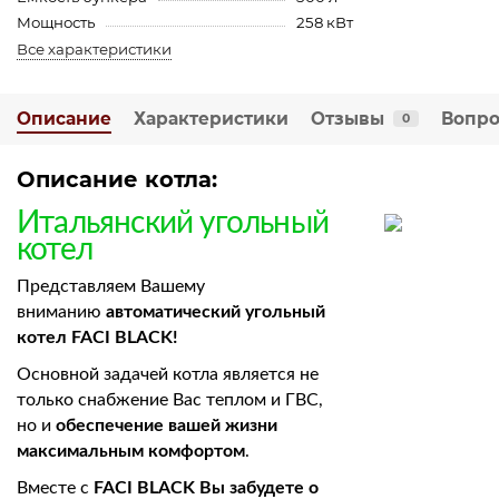
Мощность
258 кВт
Все характеристики
Описание
Характеристики
Отзывы
Вопро
0
Описание котла:
Итальянский угольный
котел
Представляем Вашему
вниманию
автоматический угольный
котел FACI BLACK!
Основной задачей котла является не
только снабжение Вас теплом и ГВС,
но и
обеспечение вашей жизни
максимальным комфортом
.
Вместе с
FACI BLACK Вы забудете о