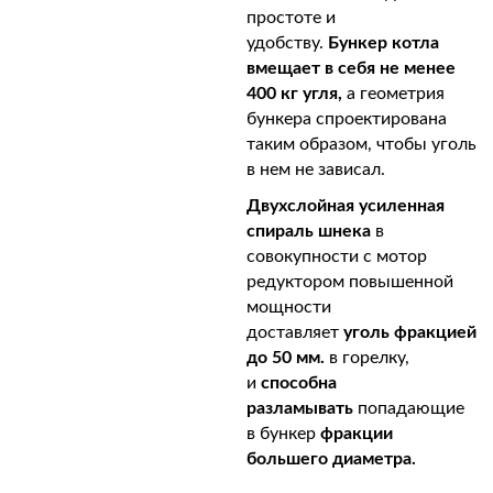
простоте и
удобству.
Бункер котла
вмещает в себя не менее
400 кг угля,
а геометрия
бункера спроектирована
таким образом, чтобы уголь
в нем не зависал.
Двухслойная усиленная
спираль шнека
в
совокупности с мотор
редуктором повышенной
мощности
доставляет
уголь фракцией
до 50 мм.
в горелку,
и
способна
разламывать
попадающие
в бункер
фракции
большего диаметра.