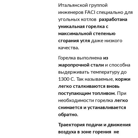
Итальянской группой
инженеров FACI специально для
угольных котлов
разработана
уникальная горелка с
максимальной степенью
сгорания угля
даже низкого
качества
.
Горелка выполнена
из
жаропрочной стали
и способна
выдерживать температуру до
1300 С. Так называемые,
коржи
легко сталкиваются вновь
поступающим топливом
. При
необходимости горелка
легко
снимается и устанавливается
обратно.
Траектория подачи и движения
воздуха в зоне горения не