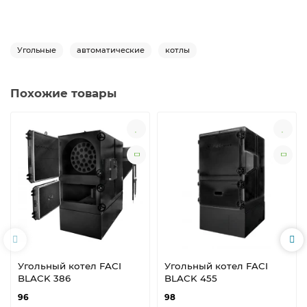
Угольные
автоматические
котлы
Похожие товары
Угольный котел FACI
Угольный котел FACI
BLACK 386
BLACK 455
96
98