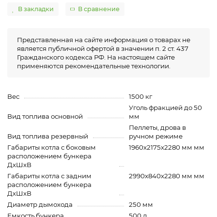
В закладки
В сравнение
Представленная на сайте информация о товарах не
является публичной офертой в значении п. 2 ст. 437
Гражданского кодекса РФ. На настоящем сайте
применяются рекомендательные технологии.
Вес
1500 кг
Уголь фракцией до 50
Вид топлива основной
мм
Пеллеты, дрова в
Вид топлива резервный
ручном режиме
Габариты котла с боковым
1960х2175х2280 мм мм
расположением бункера
ДхШхВ
Габариты котла с задним
2990х840х2280 мм мм
расположением бункера
ДхШхВ
Диаметр дымохода
250 мм
Емкость бункера
500 л