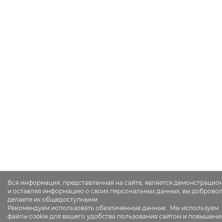
Вся информация, представленная на сайте, является демонстрацио
и оставляя информацию о своих персональных данных, вы доброво
делаете их общедоступными.
Рекомендуем использовать обезличенные данные. Мы используем
файлы cookie для вашего удобства пользования сайтом и повышени