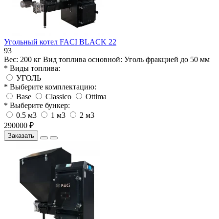
Угольный котел FACI BLACK 22
93
Вес:
200 кг
Вид топлива основной:
Уголь фракцией до 50 мм
* Виды топлива:
УГОЛЬ
* Выберите комплектацию:
Base
Classico
Ottima
* Выберите бункер:
0.5 м3
1 м3
2 м3
290000 ₽
Заказать