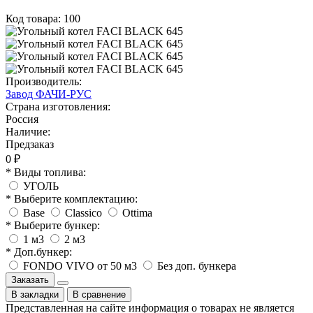
Код товара: 100
Производитель:
Завод ФАЧИ-РУС
Страна изготовления:
Россия
Наличие:
Предзаказ
0 ₽
* Виды топлива:
УГОЛЬ
* Выберите комплектацию:
Base
Classico
Ottima
* Выберите бункер:
1 м3
2 м3
* Доп.бункер:
FONDO VIVO от 50 м3
Без доп. бункера
Заказать
В закладки
В сравнение
Представленная на сайте информация о товарах не является