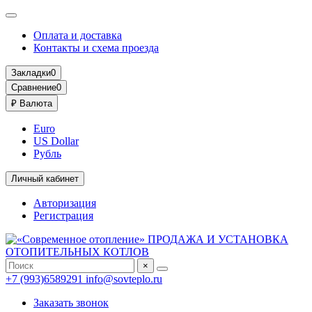
Оплата и доставка
Контакты и схема проезда
Закладки
0
Сравнение
0
₽
Валюта
Euro
US Dollar
Рубль
Личный кабинет
Авторизация
Регистрация
×
+7 (993)6589291
info@sovteplo.ru
Заказать звонок