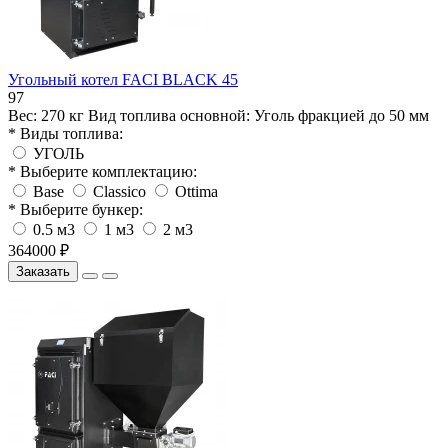
Угольный котел FACI BLACK 45
97
Вес:
270 кг
Вид топлива основной:
Уголь фракцией до 50 мм
* Виды топлива:
УГОЛЬ
* Выберите комплектацию:
Base
Classico
Ottima
* Выберите бункер:
0.5 м3
1 м3
2 м3
364000 ₽
Заказать