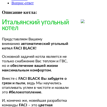
Вопрос-ответ
Описание котла:
Итальянский угольный
котел
Представляем Вашему
вниманию
автоматический угольный
котел FACI BLACK!
Основной задачей котла является не
только снабжение Вас теплом и ГВС,
но и
обеспечение вашей жизни
максимальным комфортом
.
Вместе с
FACI BLACK Вы забудете о
грязи и пыли
, ведь Мы научились
отапливать углем в чистоте и назвали
это
#белоеотопление
.
И, конечно же, новейшая разработка
команды
FACI
– это
цветная