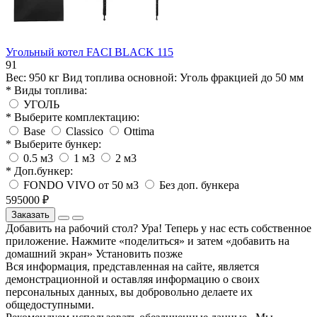
Угольный котел FACI BLACK 115
91
Вес:
950 кг
Вид топлива основной:
Уголь фракцией до 50 мм
* Виды топлива:
УГОЛЬ
* Выберите комплектацию:
Base
Classico
Ottima
* Выберите бункер:
0.5 м3
1 м3
2 м3
* Доп.бункер:
FONDO VIVO от 50 м3
Без доп. бункера
595000 ₽
Заказать
Добавить на рабочий стол?
Ура! Теперь у нас есть собственное
приложение. Нажмите «поделиться» и затем «добавить на
домашний экран»
Установить
позже
Вся информация, представленная на сайте, является
демонстрационной и оставляя информацию о своих
персональных данных, вы добровольно делаете их
общедоступными.