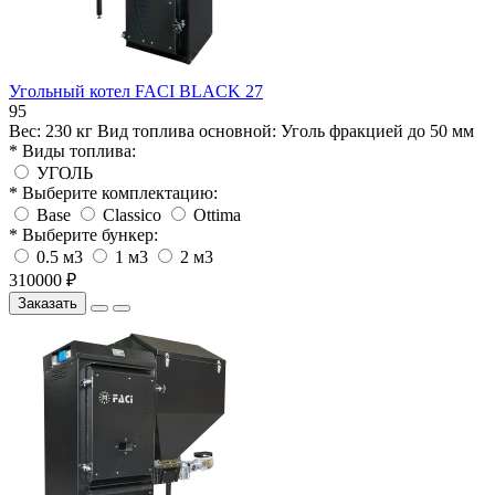
Угольный котел FACI BLACK 27
95
Вес:
230 кг
Вид топлива основной:
Уголь фракцией до 50 мм
* Виды топлива:
УГОЛЬ
* Выберите комплектацию:
Base
Classico
Ottima
* Выберите бункер:
0.5 м3
1 м3
2 м3
310000 ₽
Заказать