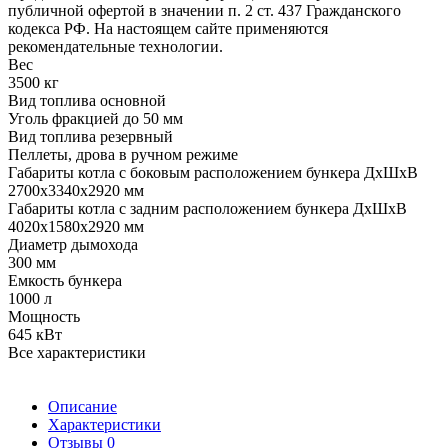
публичной офертой в значении п. 2 ст. 437 Гражданского
кодекса РФ. На настоящем сайте применяются
рекомендательные технологии.
Вес
3500 кг
Вид топлива основной
Уголь фракцией до 50 мм
Вид топлива резервный
Пеллеты, дрова в ручном режиме
Габариты котла с боковым расположением бункера ДхШхВ
2700х3340х2920 мм
Габариты котла с задним расположением бункера ДхШхВ
4020х1580х2920 мм
Диаметр дымохода
300 мм
Емкость бункера
1000 л
Мощность
645 кВт
Все характеристики
Описание
Характеристики
Отзывы
0