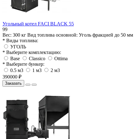
Угольный котел FACI BLACK 55
99
Вес:
300 кг
Вид топлива основной:
Уголь фракцией до 50 мм
* Виды топлива:
УГОЛЬ
* Выберите комплектацию:
Base
Classico
Ottima
* Выберите бункер:
0.5 м3
1 м3
2 м3
390000 ₽
Заказать