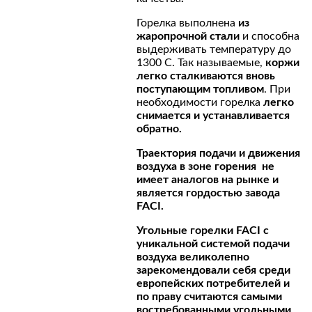
Горелка выполнена
из
жаропрочной стали
и способна
выдерживать температуру до
1300 С. Так называемые,
коржи
легко сталкиваются вновь
поступающим топливом
. При
необходимости горелка
легко
снимается и устанавливается
обратно.
Траектория подачи и движения
воздуха в зоне горения не
имеет аналогов на рынке и
является гордостью завода
FACI.
Угольные горелки FACI c
уникальной системой подачи
воздуха великолепно
зарекомендовали себя среди
европейских потребителей и
по праву считаются самыми
востребованными угольными