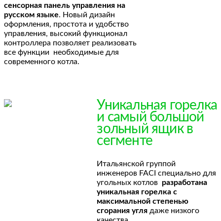
сенсорная панель управления на
русском языке
. Новый дизайн
оформления, простота и удобство
управления, высокий функционал
контроллера позволяет реализовать
все функции необходимые для
современного котла.
Уникальная горелка
и самый большой
зольный ящик в
сегменте
Итальянской группой
инженеров FACI специально для
угольных котлов
разработана
уникальная горелка с
максимальной степенью
сгорания угля
даже низкого
качества
.