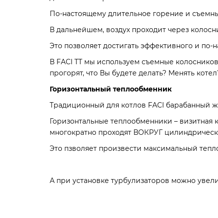
По-настоящему длительное горение и съемн
В дальнейшем, воздух проходит через колос
Это позволяет достигать эффективного и по-
В FACI TT мы используем съемные колоснико
прогорят, что Вы будете делать? Менять кот
Горизонтальный теплообменник
Традиционный для котлов FACI барабанный 
Горизонтальные теплообменники – визитная ка
многократно проходят ВОКРУГ цилиндрическ
Это пзволяет произвести максимальный тепло
А при установке турбулизаторов можно увели