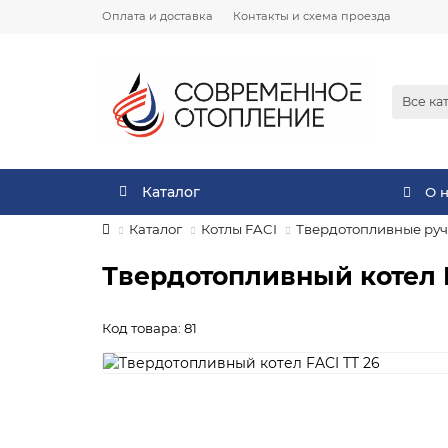
Оплата и доставка
Контакты и схема проезда
Все ка
Каталог
О 
Каталог
Котлы FACI
Твердотопливные руч
Твердотопливный котел F
Код товара: 81