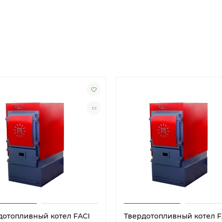
дотопливный котел FACI
Твердотопливный котел F