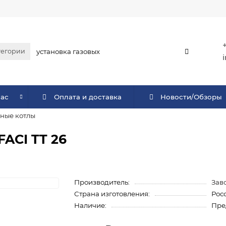
тегории
нас
Оплата и доставка
Новости/Обзоры
ные котлы
ACI TT 26
Производитель:
Зав
Страна изготовления:
Рос
Наличие:
Пре