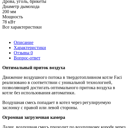
Дрова, уголь, брикеты
Диаметр дымохода
200 мм
Мощность
78 кВт
Все характеристики
Описание
Характеристики
Отзывы
0
Вопрос-ответ
Оптимальный приток воздуха
Движение воздушного потока в твердотопливном котле Faci
реализовано в соответствии с уникальной технологией,
позволяющей достигать оптимального притока воздуха в
котле без использования автоматики.
Воздушная смесь попадает в котел через регулируемую
заслонку с правой или левой стороны.
Огромная загрузочная камера
Далее, воздушная смесь проходит по воздушному коробу через