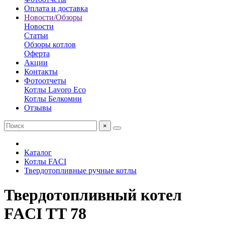
Оплата и доставка
Новости/Обзоры
Новости
Статьи
Обзоры котлов
Оферта
Акции
Контакты
Фотоотчеты
Котлы Lavoro Eco
Котлы Белкомин
Отзывы
×
Каталог
Котлы FACI
Твердотопливные ручные котлы
Твердотопливный котел
FACI TT 78