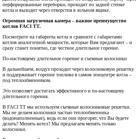
перфорированные переборки, проходит по задней стенке
котла и выходит через отверстия в зольном ящике.
Огромная загрузочная камера – важное преимущество
котлов FACI TT.
Посмотрите на габариты котла и сравните с габаритами
котлов аналогичной мощности, которые Вам предлагают – и
сразу станет понятно, где честное длительное горение.
По-настоящему длительное горение и съемные колосники
В дальнейшем, воздух проходит через колосниковую решетку
и поддерживает горение топлива в самом эпицентре котла –
под теплообменником.
Это позволяет достигать эффективного и по-настоящему
длительного горения.
В FACI TT мы используем съемные колосниковые решетки.
Мы не делаем колосники частью теплообменника
(водонаполненные), ведь если они прогорят, что Вы будете
делать? Менять котел? Мы предлагаем менять только
колосники.