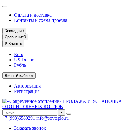
Оплата и доставка
Контакты и схема проезда
Закладки
0
Сравнение
0
₽
Валюта
Euro
US Dollar
Рубль
Личный кабинет
Авторизация
Регистрация
×
+7 (993)6589291
info@sovteplo.ru
Заказать звонок