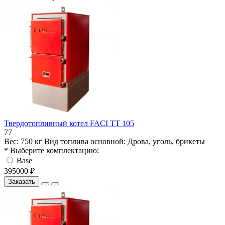
Твердотопливный котел FACI TT 105
77
Вес:
750 кг
Вид топлива основной:
Дрова, уголь, брикеты
* Выберите комплектацию:
Base
395000 ₽
Заказать