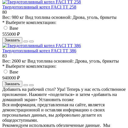
Твердотопливный котел FACI TT 258
80
Вес:
980 кг
Вид топлива основной:
Дрова, уголь, брикеты
* Выберите комплектацию:
Base
555000 ₽
Заказать
Твердотопливный котел FACI TT 386
83
Вес:
2600 кг
Вид топлива основной:
Дрова, уголь, брикеты
* Выберите комплектацию:
Base
940000 ₽
Заказать
Добавить на рабочий стол?
Ура! Теперь у нас есть собственное
приложение. Нажмите «поделиться» и затем «добавить на
домашний экран»
Установить
позже
Вся информация, представленная на сайте, является
демонстрационной и оставляя информацию о своих
персональных данных, вы добровольно делаете их
общедоступными.
Рекомендуем использовать обезличенные данные. Мы