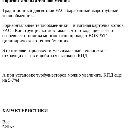
Горизонтальный теплообменник
Традиционный для котлов FACI барабанный жаротрубный
теплообменник.
Горизонтальные теплообменники – визитная карточка котлов
FACI. Конструкция котлов такова, что отходящие газы от
сгоревшего топлива многократно проходят ВОКРУГ
цилиндрического теплообменника.
Это пзволяет произвести максимальный теплосъем с
отходящих газов и добиться высокого КПД.
А при установке турбулизаторов можно увеличить КПД еще
на 5-7%!
ХАРАКТЕРИСТИКИ
Вес
520 кг