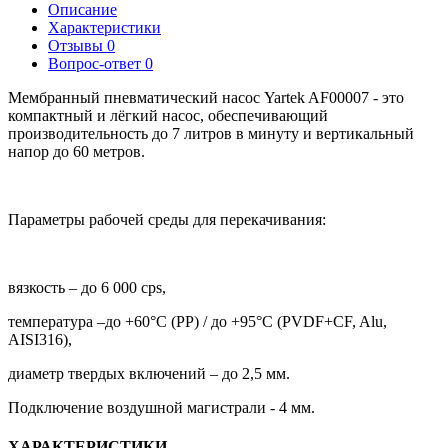
Описание
Характеристики
Отзывы
0
Вопрос-ответ
0
Мембранный пневматический насос Yartek AF00007 - это
компактный и лёгкий насос, обеспечивающий
производительность до 7 литров в минуту и вертикальный
напор до 60 метров.
Параметры рабочей среды для перекачивания:
вязкость – до 6 000 cps,
температура –до +60°C (PP) / до +95°C (PVDF+CF, Alu,
AISI316),
диаметр твердых включений – до 2,5 мм.
Подключение воздушной магистрали - 4 мм.
ХАРАКТЕРИСТИКИ