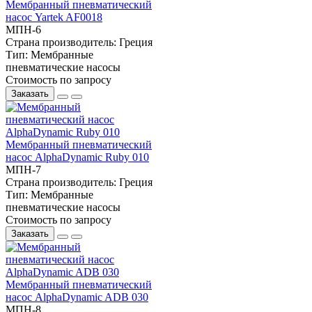
Мембранный пневматический
насос Yartek AF0018
МПН-6
Страна производитель:
Греция
Тип:
Мембранные
пневматические насосы
Стоимость по запросу
Заказать
Мембранный пневматический
насос AlphaDynamic Ruby 010
МПН-7
Страна производитель:
Греция
Тип:
Мембранные
пневматические насосы
Стоимость по запросу
Заказать
Мембранный пневматический
насос AlphaDynamic ADB 030
МПН-8