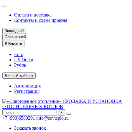
Оплата и доставка
Контакты и схема проезда
Закладки
0
Сравнение
0
₽
Валюта
Euro
US Dollar
Рубль
Личный кабинет
Авторизация
Регистрация
×
+7 (993)6589291
info@sovteplo.ru
Заказать звонок