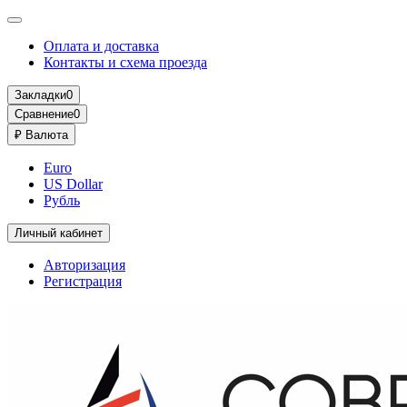
Оплата и доставка
Контакты и схема проезда
Закладки
0
Сравнение
0
₽
Валюта
Euro
US Dollar
Рубль
Личный кабинет
Авторизация
Регистрация