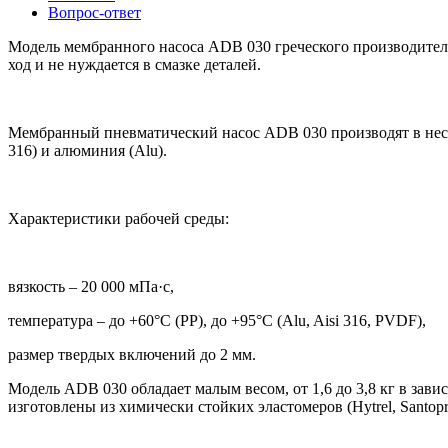
Вопрос-ответ
Модель мембранного насоса ADB 030 греческого производителя
ход и не нуждается в смазке деталей.
Мембранный пневматический насос ADB 030 производят в неск
316) и алюминия (Alu).
Характеристики рабочей среды:
вязкость – 20 000 мПа·с,
температура – до +60°C (PP), до +95°C (Alu, Aisi 316, PVDF),
размер твердых включений до 2 мм.
Модель ADB 030 обладает малым весом, от 1,6 до 3,8 кг в зав
изготовлены из химически стойких эластомеров (Hytrel, Santop