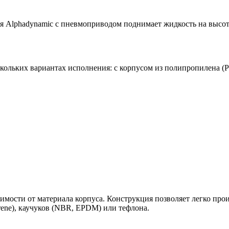
 Alphadynamic с пневмоприводом поднимает жидкость на высоту
ольких вариантах исполнения: с корпусом из полипропилена (P
исимости от материала корпуса. Конструкция позволяет легко пр
rene), каучуков (NBR, EPDM) или тефлона.