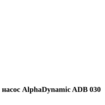
насос AlphaDynamic ADB 030