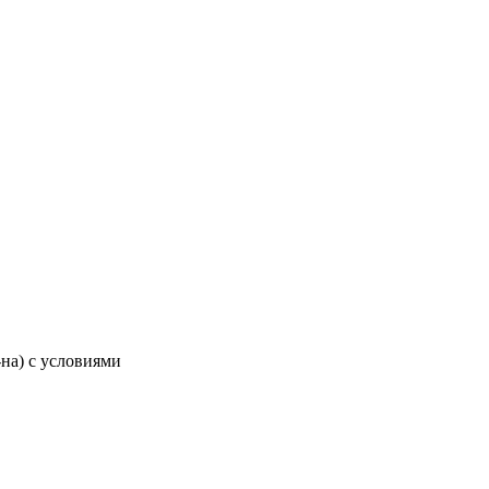
-на) с условиями