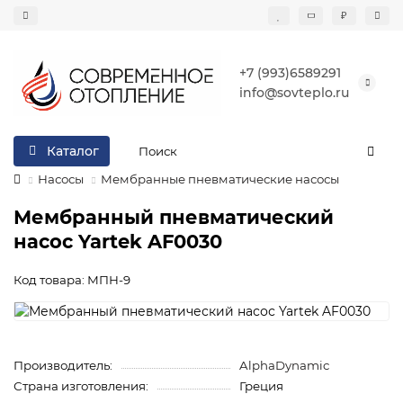
₽
+7 (993)6589291
info@sovteplo.ru
Каталог
Насосы
Мембранные пневматические насосы
Мембранный пневматический
насос Yartek AF0030
Код товара: МПН-9
Производитель:
AlphaDynamic
Страна изготовления:
Греция