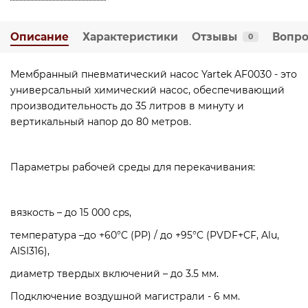
Описание
Характеристики
Отзывы
Вопро
0
Мембранный пневматический насос Yartek AF0030 - это
универсальный химический насос, обеспечивающий
производительность до 35 литров в минуту и
вертикальный напор до 80 метров.
Параметры рабочей среды для перекачивания:
вязкость – до 15 000 cps,
температура –до +60°C (PP) / до +95°C (PVDF+CF, Alu,
AISI316),
диаметр твердых включений – до 3.5 мм.
Подключение воздушной магистрали - 6 мм.