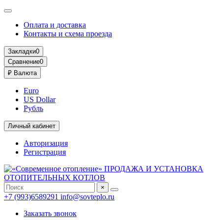
Оплата и доставка
Контакты и схема проезда
Закладки
0
Сравнение
0
₽
Валюта
Euro
US Dollar
Рубль
Личный кабинет
Авторизация
Регистрация
×
+7 (993)6589291
info@sovteplo.ru
Заказать звонок