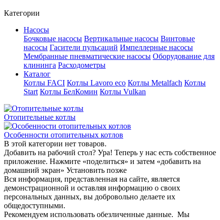
Категории
Насосы
Бочковые насосы
Вертикальные насосы
Винтовые
насосы
Гасители пульсаций
Импеллерные насосы
Мембранные пневматические насосы
Оборудование для
клининга
Расходометры
Каталог
Котлы FACI
Котлы Lavoro eco
Котлы Metalfach
Котлы
Start
Котлы БелКомин
Котлы Vulkan
Отопительные котлы
Особенности отопительных котлов
В этой категории нет товаров.
Добавить на рабочий стол?
Ура! Теперь у нас есть собственное
приложение. Нажмите «поделиться» и затем «добавить на
домашний экран»
Установить
позже
Вся информация, представленная на сайте, является
демонстрационной и оставляя информацию о своих
персональных данных, вы добровольно делаете их
общедоступными.
Рекомендуем использовать обезличенные данные. Мы