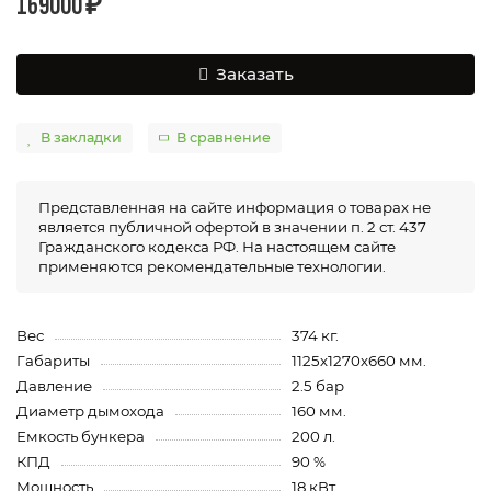
169000 ₽
Заказать
В закладки
В сравнение
Представленная на сайте информация о товарах не
является публичной офертой в значении п. 2 ст. 437
Гражданского кодекса РФ. На настоящем сайте
применяются рекомендательные технологии.
Вес
374 кг.
Габариты
1125х1270х660 мм.
Давление
2.5 бар
Диаметр дымохода
160 мм.
Емкость бункера
200 л.
КПД
90 %
Мощность
18 кВт.