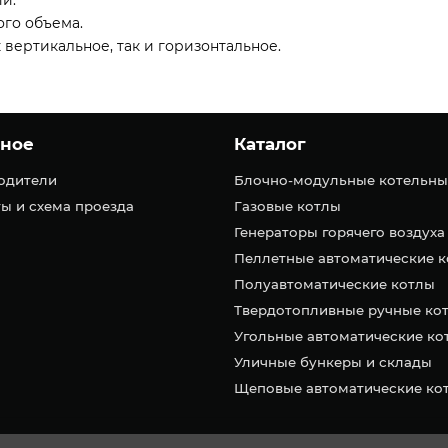
и.
ого объема.
вертикальное, так и горизонтальное.
зное
Каталог
одители
Блочно-модульные котельны
ы и схема проезда
Газовые котлы
Генераторы горячего воздуха
Пеллетные автоматические 
Полуавтоматические котлы
Твердотопливные ручные ко
Угольные автоматические ко
Уличные бункеры и склады
Щеповые автоматические ко