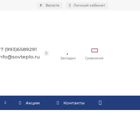
₽
Валюта
Личный кабинет
+7 (993)6589291
info@sovteplo.ru
Закладки
Сравнение
Акции
Контакты