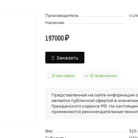
Производитель:
Vul
Наличие:
197000 ₽
Заказать
В закладки
В сравнение
Представленная на сайте информация о
является публичной офертой в значении п
Гражданского кодекса РФ. На настоящем
применяются рекомендательные технол
Вес
325 