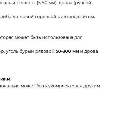
оль и пеллеты (5-50 мм), дрова (ручной
, либо лотковой горелкой с автоподжигом.
торая может быть использована для
р, уголь бурый рядовой
50-300 мм
и дрова
 кв.м.
ионально может быть укомплектован другим