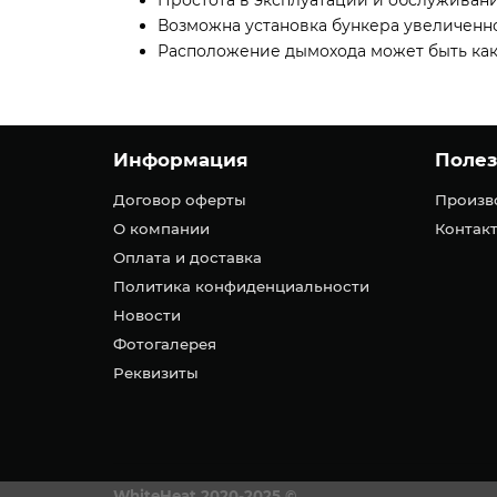
Простота в эксплуатации и обслуживани
Возможна установка бункера увеличенн
Расположение дымохода может быть как 
Информация
Поле
Договор оферты
Произв
О компании
Контакт
Оплата и доставка
Политика конфиденциальности
Новости
Фотогалерея
Реквизиты
WhiteHeat
2020-2025 ©