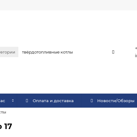
тегории
нас
Оплата и доставка
Новости/Обзоры
тлы
 17