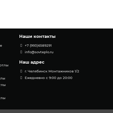
Наши контакты
е
+7 (993)6589291
info@sovteplo.ru
Наш адрес
котлы
г. Челябинск Монтажников 1/2
Ежедневно с 9:00 до 20:00
тлы
тлы
тлы