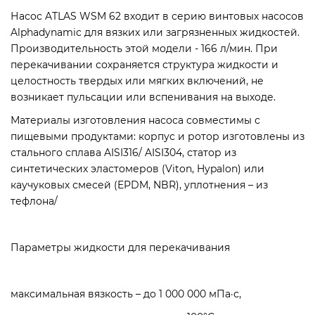
Насос ATLAS WSM 62 входит в серию винтовых насосов
Alphadynamic для вязких или загрязненных жидкостей.
Производительность этой модели - 166 л/мин. При
перекачивании сохраняется структура жидкости и
целостность твердых или мягких включений, не
возникает пульсации или вспенивания на выходе.
Материалы изготовления насоса совместимы с
пищевыми продуктами: корпус и ротор изготовлены из
стального сплава AISI316/ AISI304, статор из
синтетических эластомеров (Viton, Hypalon) или
каучуковых смесей (EPDM, NBR), уплотнения – из
тефлона/
Параметры жидкости для перекачивания
максимальная вязкость – до 1 000 000 мПа·с,