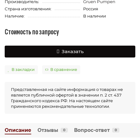
Производитель:
Gruen Pumpen
Страна изготовления:
Россия
Наличие:
В наличии
Стоимость по запросу
Заказать
В закладки
В сравнение
Представленная на сайте информация о товарах не
является публичной офертой в значении п. 2 ст. 437
Гражданского кодекса РФ. На настоящем сайте
применяются рекомендательные технологии.
Описание
Отзывы
Вопрос-ответ
0
0