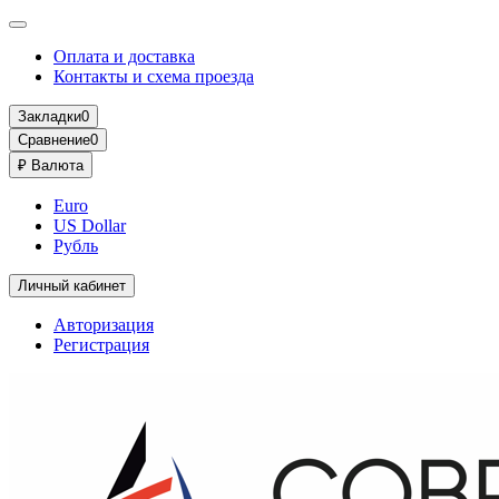
Оплата и доставка
Контакты и схема проезда
Закладки
0
Сравнение
0
₽
Валюта
Euro
US Dollar
Рубль
Личный кабинет
Авторизация
Регистрация