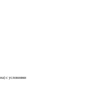
-на) с условиями