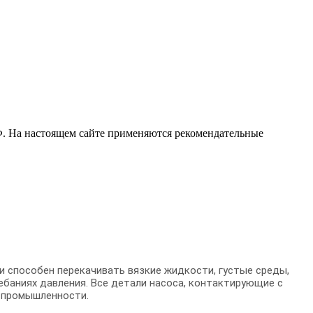
РФ. На настоящем сайте применяются рекомендательные
и способен перекачивать вязкие жидкости, густые среды,
ебаниях давления. Все детали насоса, контактирующие с
й промышленности.