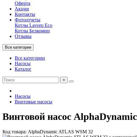
Оферта
Акции
Контакты
Фотоотчеты
Котлы Lavoro Eco
Котлы Белкомин
Отзывы
Все категории
Все категории
Насосы
Каталог
×
Насосы
Винтовые насосы
Винтовой насос AlphaDynami
Код товара: AlphaDynamic ATLAS WSM 32