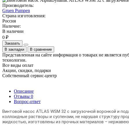
Производитель:
Gruen Pumpen
Страна изготовления:
Россия
Наличие:
В наличии
0 ₽
Заказать
В закладки
В сравнение
Представленная на сайте информация о товарах не является пу
технологии.
Все виды оплат
Акции, скидки, подарки
Собственный сервис-центр
Описание
Отзывы
0
Вопрос-ответ
Винтовой насос ATLAS WSM 32 с загрузочной воронкой и под
коллоидные растворы и суспензии, не нарушая структуру про
жидкостью, изготовлены из прочных материалов – нержавею