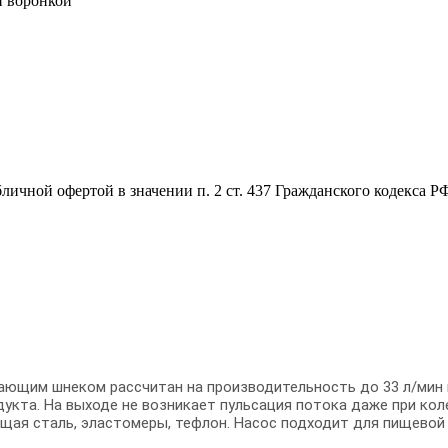
бличной офертой в значении п. 2 ст. 437 Гражданского кодекса 
ающим шнеком рассчитан на производительность до 33 л/мин 
дукта. На выходе не возникает пульсация потока даже при кол
щая сталь, эластомеры, тефлон. Насос подходит для пищево