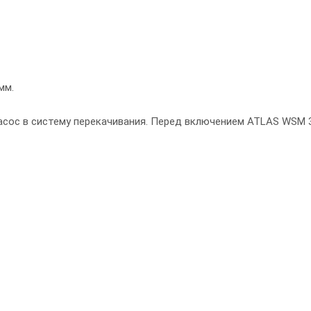
мм.
асос в систему перекачивания. Перед включением ATLAS WSM 