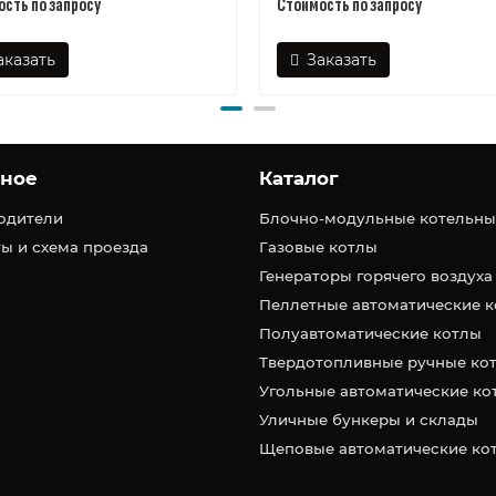
сть по запросу
Стоимость по запросу
аказать
Заказать
зное
Каталог
одители
Блочно-модульные котельны
ы и схема проезда
Газовые котлы
Генераторы горячего воздуха
Пеллетные автоматические 
Полуавтоматические котлы
Твердотопливные ручные ко
Угольные автоматические ко
Уличные бункеры и склады
Щеповые автоматические ко