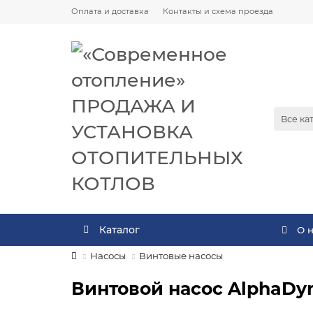
Оплата и доставка
Контакты и схема проезда
Все ка
Каталог
О 
Насосы
Винтовые насосы
Винтовой насос AlphaDy