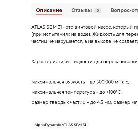
Описание
Отзывы
Вопрос-от
0
ATLAS SBM 31 - это винтовой насос, который 
(при испытаниях на воде). Жидкость для пер
частиц не нарушается, а на выходе не создает
Характеристики жидкости для перекачивания
максимальная вязкость – до 500.000 мПа·с,
максимальная температура – до +100°C,
размер твердых частиц – до 4.5 мм, размер мяг
AlphaDynamic ATLAS SBM 31