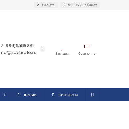
₽
Валюта
Личный кабинет
+7 (993)6589291
info@sovteplo.ru
Закладки
Сравнение
Акции
Контакты