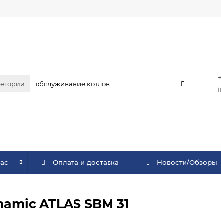
тегории
нас
Оплата и доставка
Новости/Обзоры
namic ATLAS SBM 31