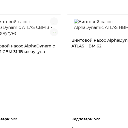
Винтовой насос AlphaDyn
овой насос AlphaDynamic
ATLAS HBM 62
 CBM 31-1B из чугуна
522
522