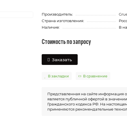
Производитель:
Gru
Страна изготовления:
Рос
Наличие:
В н
Стоимость по запросу
Заказать
В закладки
В сравнение
Представленная на сайте информация о
является публичной офертой в значении п
Гражданского кодекса РФ. На настоящем
применяются рекомендательные технол