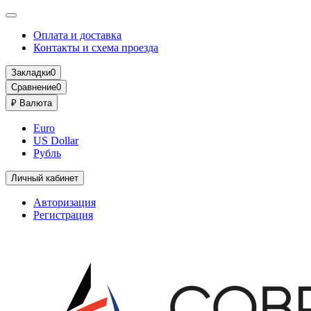
Оплата и доставка
Контакты и схема проезда
Закладки
0
Сравнение
0
₽
Валюта
Euro
US Dollar
Рубль
Личный кабинет
Авторизация
Регистрация