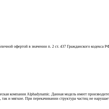
бличной офертой в значении п. 2 ст. 437 Гражданского кодекса 
ская компания Alphadynamic. Данная модель имеет производител
так и мягкие. При перекачивании структура частиц не нарушаетс