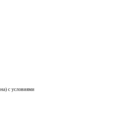
-на) с условиями