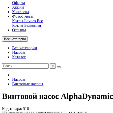
Оферта
Акции
Контакты
Фотоотчеты
Котлы Lavoro Eco
Котлы Белкомин
Отзывы
Все категории
Все категории
Насосы
Каталог
×
Насосы
Винтовые насосы
Винтовой насос AlphaDynami
Код товара: 510