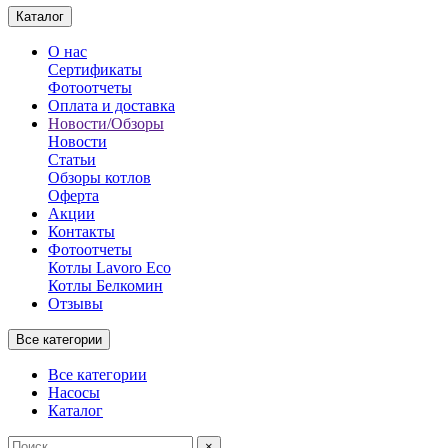
Каталог
О нас
Сертификаты
Фотоотчеты
Оплата и доставка
Новости/Обзоры
Новости
Статьи
Обзоры котлов
Оферта
Акции
Контакты
Фотоотчеты
Котлы Lavoro Eco
Котлы Белкомин
Отзывы
Все категории
Все категории
Насосы
Каталог
×