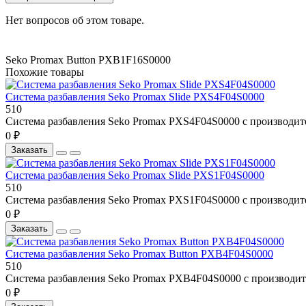
Нет вопросов об этом товаре.
Seko Promax Button PXB1F16S0000
Похожие товары
Система разбавления Seko Promax Slide PXS4F04S0000
510
Система разбавления Seko Promax PXS4F04S0000 с производител
0 ₽
Заказать
Система разбавления Seko Promax Slide PXS1F04S0000
510
Система разбавления Seko Promax PXS1F04S0000 с производител
0 ₽
Заказать
Система разбавления Seko Promax Button PXB4F04S0000
510
Система разбавления Seko Promax PXB4F04S0000 с производител
0 ₽