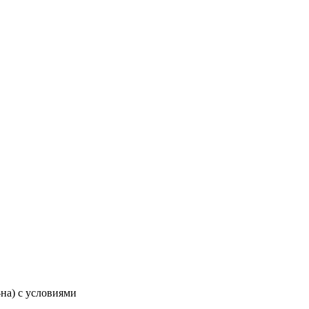
-на) с условиями