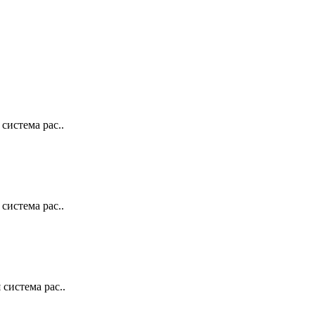
система рас..
система рас..
система рас..