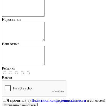
Недостатки
Ваш отзыв
Рейтинг
Капча
Я прочитал(-а)
Политика конфиденциальности
и согласен(
Отправить свой отзыв