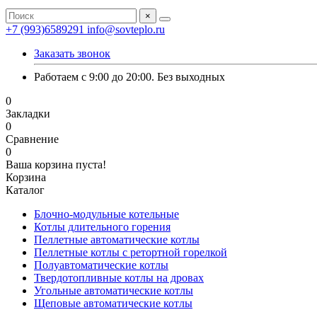
×
+7 (993)6589291
info@sovteplo.ru
Заказать звонок
Работаем с 9:00 до 20:00. Без выходных
0
Закладки
0
Сравнение
0
Ваша корзина пуста!
Корзина
Каталог
Блочно-модульные котельные
Котлы длительного горения
Пеллетные автоматические котлы
Пеллетные котлы с ретортной горелкой
Полуавтоматические котлы
Твердотопливные котлы на дровах
Угольные автоматические котлы
Щеповые автоматические котлы