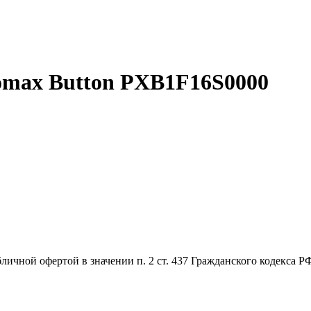
omax Button PXB1F16S0000
бличной офертой в значении п. 2 ст. 437 Гражданского кодекса 