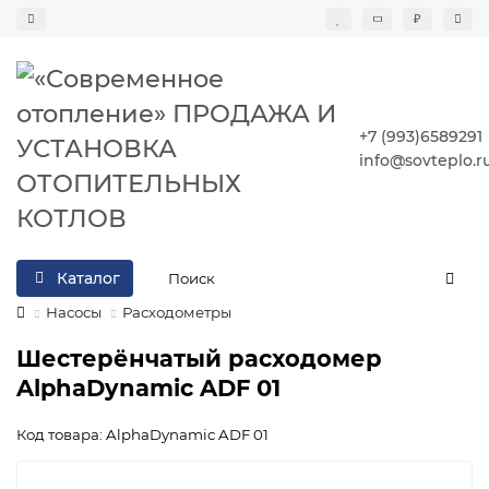
₽
+7 (993)6589291
info@sovteplo.r
Каталог
Насосы
Расходометры
Шестерёнчатый расходомер
AlphaDynamic ADF 01
Код товара: AlphaDynamic ADF 01