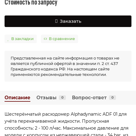
Стоимость по запросу
Заказать
В закладки
В сравнение
Представленная на сайте информация о товарах не
является публичной офертой в значении п. 2 ст. 437
Гражданского кодекса РФ. На настоящем сайте
применяются рекомендательные технологии.
Описание
Отзывы
Вопрос-ответ
0
0
Шестерёнчатый расходомер Alphadynamic ADF 01 для
учёта перекачиваемой жидкости. Пропускная
способность: 2 - 100 л/час. Максимальное давление для
модели с корпусом из нержавеющей стали - 34 bar, из