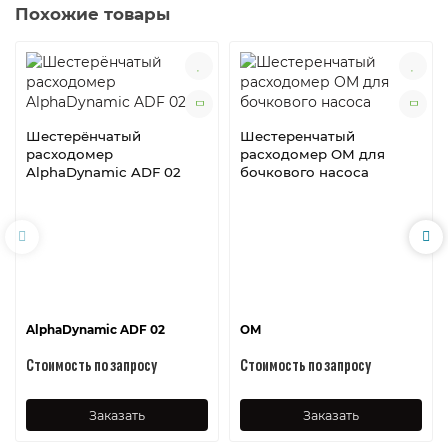
Похожие товары
Шестерёнчатый
Шестеренчатый
расходомер
расходомер OM для
AlphaDynamic ADF 02
бочкового насоса
AlphaDynamic ADF 02
ОМ
Стоимость по запросу
Стоимость по запросу
Заказать
Заказать