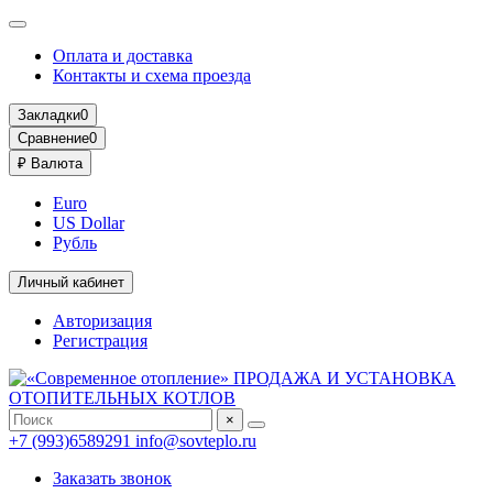
Оплата и доставка
Контакты и схема проезда
Закладки
0
Сравнение
0
₽
Валюта
Euro
US Dollar
Рубль
Личный кабинет
Авторизация
Регистрация
×
+7 (993)6589291
info@sovteplo.ru
Заказать звонок