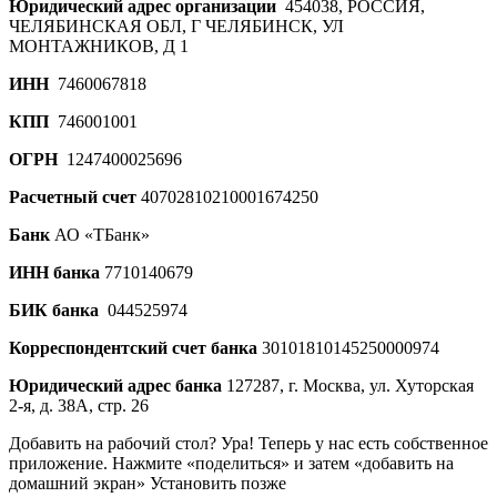
Юридический адрес организации
454038, РОССИЯ,
ЧЕЛЯБИНСКАЯ ОБЛ, Г ЧЕЛЯБИНСК, УЛ
МОНТАЖНИКОВ, Д 1
ИНН
7460067818
КПП
746001001
ОГРН
1247400025696
Расчетный счет
40702810210001674250
Банк
АО «ТБанк»
ИНН банка
7710140679
БИК банка
044525974
Корреспондентский счет банка
30101810145250000974
Юридический адрес банка
127287, г. Москва, ул. Хуторская
2-я, д. 38А, стр. 26
Добавить на рабочий стол?
Ура! Теперь у нас есть собственное
приложение. Нажмите «поделиться» и затем «добавить на
домашний экран»
Установить
позже