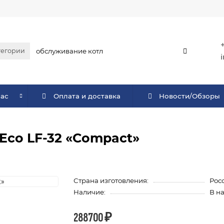
тегории
нас
Оплата и доставка
Новости/Обзоры
Eco LF-32 «Compact»
Страна изготовления:
Рос
Наличие:
В н
288700 ₽