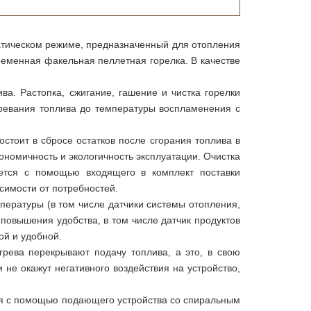
матическом режиме, предназначенный для отопления
ременная факельная пеллетная горелка. В качестве
а. Растопка, сжигание, гашение и чистка горелки
гревания топлива до температуры воспламенения с
стоит в сбросе остатков после сгорания топлива в
ономичность и экологичность эксплуатации. Очистка
яется с помощью входящего в комплект поставки
симости от потребностей.
пературы (в том числе датчики системы отопления,
повышения удобства, в том числе датчик продуктов
ой и удобной.
рева перекрывают подачу топлива, а это, в свою
не окажут негативного воздействия на устройство,
ься с помощью подающего устройства со спиральным