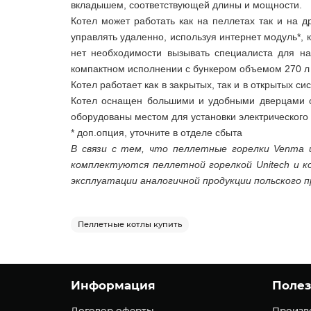
вкладышем, соответствующей длины и мощности.
Котел может работать как на пеллетах так и на д
управлять удаленно, используя интернет модуль*, 
нет необходимости вызывать специалиста для на
компактном исполнении с бункером объемом 270 л -
Котел работает как в закрытых, так и в открытых 
Котел оснащен большими и удобными дверцами с 
оборудованы местом для установки электрического
* доп.опция, уточните в отделе сбыта
В связи с тем, что пеллетные горелки Venma и
комплектуются пеллетной горелкой Unitech и к
эксплуатации аналогичной продукции польского п
Пеллетные котлы купить
Информация
Поле
Договор оферты
Произв