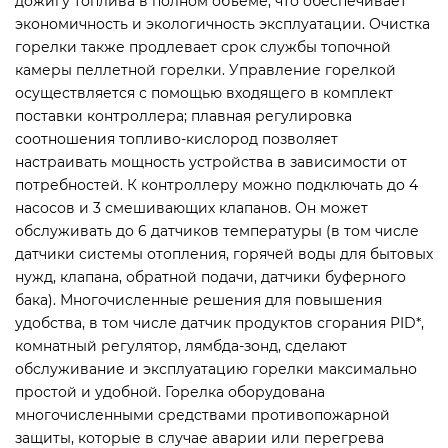
дожигу топлива в полном объеме, что обеспечивает
экономичность и экологичность эксплуатации. Очистка
горелки также продлевает срок службы топочной
камеры пеллетной горелки. Управление горелкой
осуществляется с помощью входящего в комплект
поставки контроллера; плавная регулировка
соотношения топливо-кислород позволяет
настраивать мощность устройства в зависимости от
потребностей. К контроллеру можно подключать до 4
насосов и 3 смешивающих клапанов. Он может
обслуживать до 6 датчиков температуры (в том числе
датчики системы отопления, горячей воды для бытовых
нужд, клапана, обратной подачи, датчики буферного
бака). Многочисленные решения для повышения
удобства, в том числе датчик продуктов сгорания PID*,
комнатный регулятор, лямбда-зонд, сделают
обслуживание и эксплуатацию горелки максимально
простой и удобной. Горелка оборудована
многочисленными средствами противопожарной
защиты, которые в случае аварии или перегрева