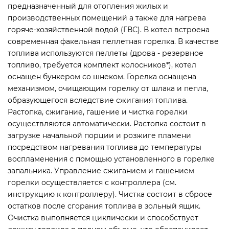
предназначенный для отопления жилых и
производственных помещений а также для нагрева
горяче-хозяйственной водой (ГВС). В котел встроена
современная факельная пеллетная горелка. В качестве
топлива используются пеллеты (дрова - резервное
топливо, требуется комплект колосников*), котел
оснащен бункером со шнеком. Горелка оснащена
механизмом, очищающим горелку от шлака и пепла,
образующегося вследствие сжигания топлива.
Растопка, сжигание, гашение и чистка горелки
осуществляются автоматически. Растопка состоит в
загрузке начальной порции и розжиге пламени
посредством нагревания топлива до температуры
воспламенения с помощью установленного в горелке
запальника. Управление сжиганием и гашением
горелки осуществляется с контроллера (см.
инструкцию к контроллеру). Чистка состоит в сбросе
остатков после сгорания топлива в зольный ящик.
Очистка выполняется циклически и способствует