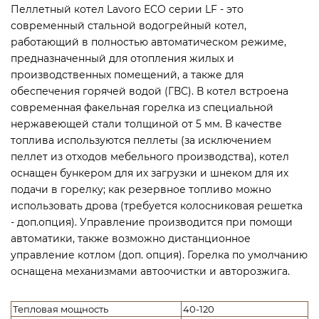
Пеллетный котел Lavoro ECO серии LF - это
современный стальной водогрейный котел,
работающий в полностью автоматическом режиме,
предназначенный для отопления жилых и
производственных помещений, а также для
обеспечения горячей водой (ГВС). В котел встроена
современная факельная горелка из специальной
нержавеющей стали толщиной от 5 мм. В качестве
топлива используются пеллеты (за исключением
пеллет из отходов мебельного производства), котел
оснащен бункером для их загрузки и шнеком для их
подачи в горелку; как резервное топливо можно
использовать дрова (требуется колосниковая решетка
- доп.опция). Управление производится при помощи
автоматики, также возможно дистанционное
управление котлом (доп. опция). Горелка по умолчанию
оснащена механизмами автоочистки и авторозжига.
Тепловая мощность
40-120