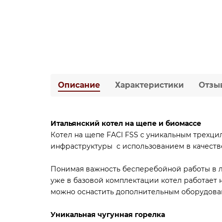
Описание
Характеристики
Отзы
Итальянский котел на щепе и биомассе
Котел на щепе FACI FSS с уникальным трех
инфраструктуры с использованием в качеств
Понимая важность бесперебойной работы в л
уже в базовой комплектации котел работает н
можно оснастить дополнительным оборудован
Уникальная чугунная горелка