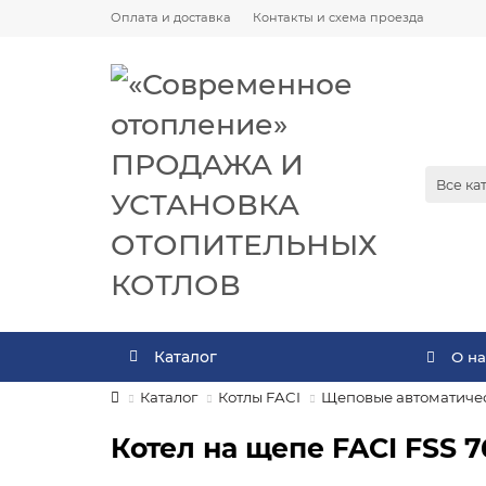
Оплата и доставка
Контакты и схема проезда
Все ка
Каталог
О на
Каталог
Котлы FACI
Щеповые автоматичес
Котел на щепе FACI FSS 7