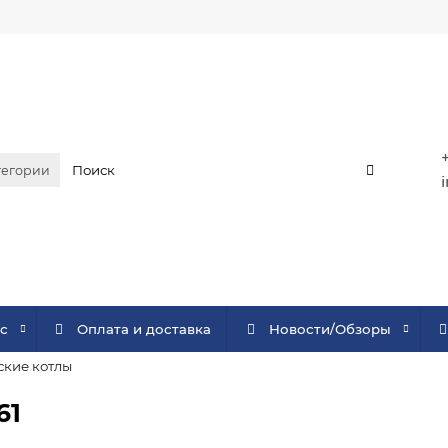
тегории
с
Оплата и доставка
Новости/Обзоры
кие котлы
61