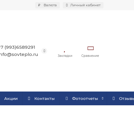
₽
Валюта
Личный кабинет
+7 (993)6589291
info@sovteplo.ru
Закладки
Сравнение
Акции
Контакты
Фотоотчеты
Отзыв