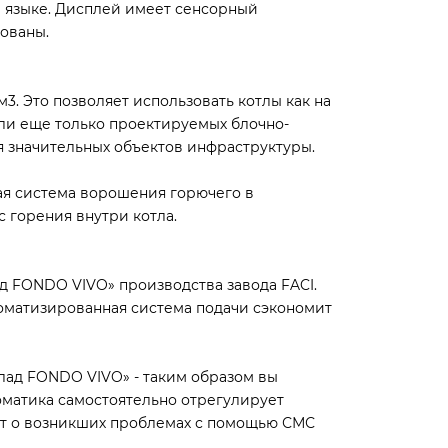
 языке. Дисплей имеет сенсорный
ованы.
. Это позволяет использовать котлы как на
или еще только проектируемых блочно-
я значительных объектов инфраструктуры.
ая система ворошения горючего в
 горения внутри котла.
д FONDO VIVO» производства завода FACI.
томатизированная система подачи сэкономит
лад FONDO VIVO» - таким образом вы
оматика самостоятельно отрегулирует
ит о возникших проблемах с помощью СМС