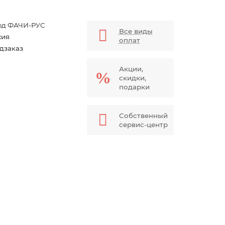
од ФАЧИ-РУС
Все виды
сия
оплат
дзаказ
Акции,
скидки,
подарки
Собственный
сервис-центр