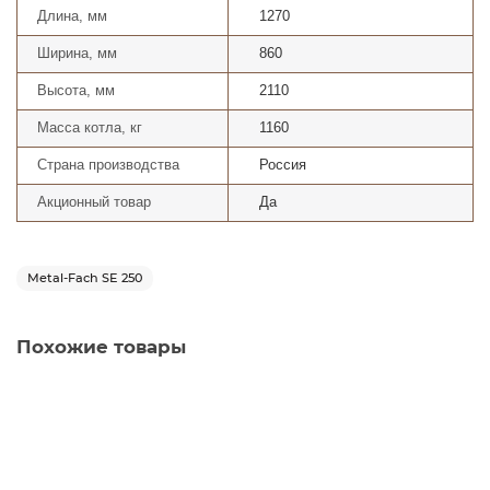
Длина, мм
1270
Ширина, мм
860
Высота, мм
2110
Масса котла, кг
1160
Страна производства
Россия
Акционный товар
Да
Metal-Fach SE 250
Похожие товары
Комплект полуавтоматического котла Metal-Fach SE