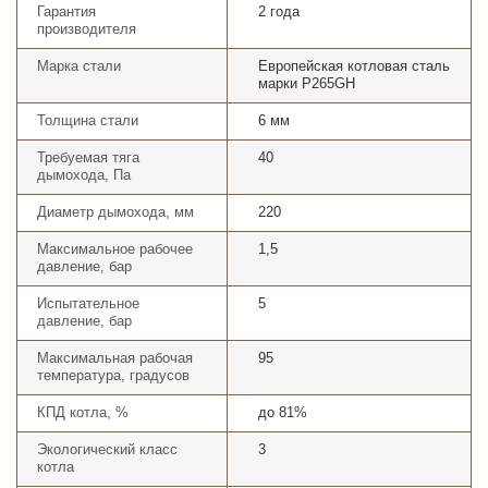
Гарантия
2 года
производителя
Марка стали
Европейская котловая сталь
марки P265GH
Толщина стали
6 мм
Требуемая тяга
40
дымохода, Па
Диаметр дымохода, мм
220
Максимальное рабочее
1,5
давление, бар
Испытательное
5
давление, бар
Максимальная рабочая
95
температура, градусов
КПД котла, %
до 81%
Экологический класс
3
котла