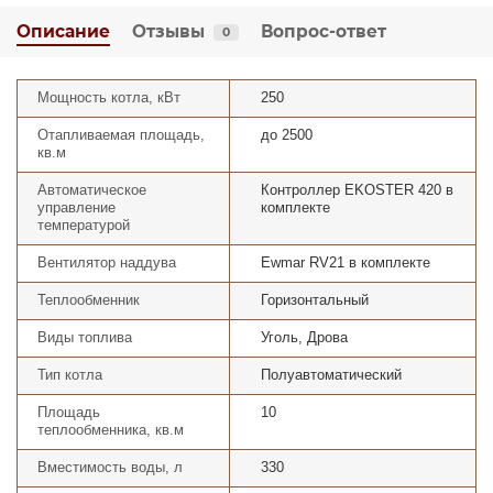
Описание
Отзывы
Вопрос-ответ
0
Мощность котла, кВт
250
Отапливаемая площадь,
до 2500
кв.м
Автоматическое
Контроллер EKOSTER 420 в
управление
комплекте
температурой
Вентилятор наддува
Ewmar RV21 в комплекте
Теплообменник
Горизонтальный
Виды топлива
Уголь, Дрова
Тип котла
Полуавтоматический
Площадь
10
теплообменника, кв.м
Вместимость воды, л
330