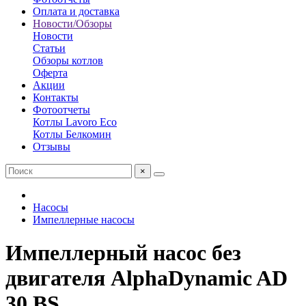
Оплата и доставка
Новости/Обзоры
Новости
Статьи
Обзоры котлов
Оферта
Акции
Контакты
Фотоотчеты
Котлы Lavoro Eco
Котлы Белкомин
Отзывы
×
Насосы
Импеллерные насосы
Импеллерный насос без
двигателя AlphaDynamic AD
30 BS