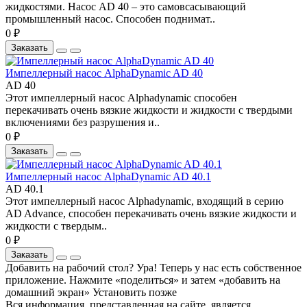
жидкостями. Насос AD 40 – это самовсасывающий
промышленный насос. Способен поднимат..
0 ₽
Заказать
Импеллерный насос AlphaDynamic AD 40
AD 40
Этот импеллерный насос Alphadynamic способен
перекачивать очень вязкие жидкости и жидкости с твердыми
включениями без разрушения и..
0 ₽
Заказать
Импеллерный насос AlphaDynamic AD 40.1
AD 40.1
Этот импеллерный насос Alphadynamic, входящий в серию
AD Advance, способен перекачивать очень вязкие жидкости и
жидкости с твердым..
0 ₽
Заказать
Добавить на рабочий стол?
Ура! Теперь у нас есть собственное
приложение. Нажмите «поделиться» и затем «добавить на
домашний экран»
Установить
позже
Вся информация, представленная на сайте, является