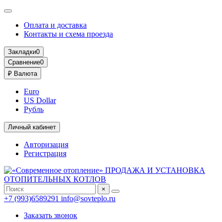
Оплата и доставка
Контакты и схема проезда
Закладки
0
Сравнение
0
₽
Валюта
Euro
US Dollar
Рубль
Личный кабинет
Авторизация
Регистрация
×
+7 (993)6589291
info@sovteplo.ru
Заказать звонок