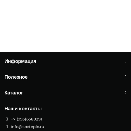
Автоматический котел Vulkan BOSS 11
510
0 ₽
Заказать
Информация
Полезное
Каталог
Наши контакты
+7 (993)6589291
info@sovteplo.ru