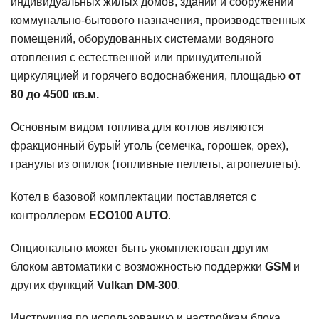
индивидуальных жилых домов, зданий и сооружений
коммунально-бытового назначения, производственных
помещений, оборудованных системами водяного
отопления с естественной или принудительной
циркуляцией и горячего водоснабжения, площадью
от
80 до 45
00 кв.м.
Основным видом топлива для котлов являются
фракционный бурый уголь (семечка, горошек, орех),
гранулы из опилок (топливные пеллеты, агропеллеты).
Котел в базовой комплектации поставляется с
контроллером
ECO100 AUTO
.
Опционально может быть укомплектован другим
блоком автоматики с возможностью поддержки
GSM
и
других функций
Vulkan DM-300
.
Инструкция по использованию и настройкам блока