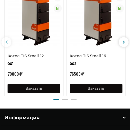
Котел TIS Small 12
Котел TIS Small 16
001
002
70000 ₽
76500 ₽
Заказать
Заказать
Информация