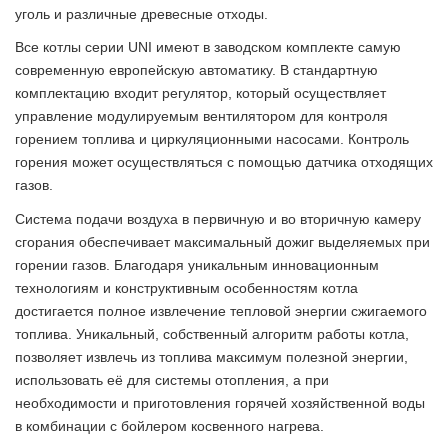
уголь и различные древесные отходы.
Все котлы серии UNI имеют в заводском комплекте самую
современную европейскую автоматику. В стандартную
комплектацию входит регулятор, который осуществляет
управление модулируемым вентилятором для контроля
горением топлива и циркуляционными насосами. Контроль
горения может осуществляться с помощью датчика отходящих
газов.
Система подачи воздуха в первичную и во вторичную камеру
сгорания обеспечивает максимальный дожиг выделяемых при
горении газов. Благодаря уникальным инновационным
технологиям и конструктивным особенностям котла
достигается полное извлечение тепловой энергии сжигаемого
топлива. Уникальный, собственный алгоритм работы котла,
позволяет извлечь из топлива максимум полезной энергии,
использовать её для системы отопления, а при
необходимости и приготовления горячей хозяйственной воды
в комбинации с бойлером косвенного нагрева.