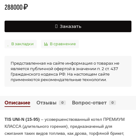
288000 ₽
Заказать
В закладки
В сравнение
Представленная на сайте информация о товарах не
является публичной офертой в значении п. 2 ст. 437
Гражданского кодекса РФ. На настоящем сайте
применяются рекомендательные технологии.
Описание
Отзывы
Вопрос-ответ
0
0
TIS UNI-N (15-95)
– усовершенствованный котел ПРЕМИУМ
КЛАССА (длительного горения), предназначеный для
сжигания таких видов топлива, как дрова, торфяной брикет,