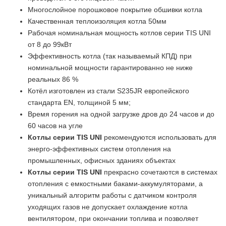
Многослойное порошковое покрытие обшивки котла
Качественная теплоизоляция котла 50мм
Рабочая номинальная мощность котлов серии TIS UNI
от 8 до 99кВт
Эффективность котла (так называемый КПД) при
номинальной мощности гарантированно не ниже
реальных 86 %
Котёл изготовлен из стали S235JR европейского
стандарта EN, толщиной 5 мм;
Время горения на одной загрузке дров до 24 часов и до
60 часов на угле
Котлы серии TIS UNI
рекомендуются использовать для
энерго-эффективных систем отопления на
промышленных, офисных зданиях объектах
Котлы серии TIS UNI
прекрасно сочетаются в системах
отопления с емкостными баками-аккумуляторами, а
уникальный алгоритм работы с датчиком контроля
уходящих газов не допускает охлаждение котла
вентилятором, при окончании топлива и позволяет