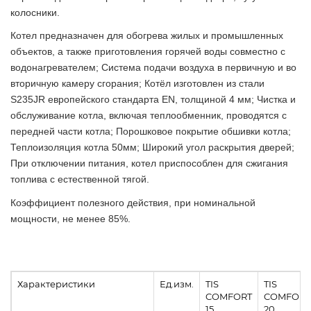
колосники.
Котел предназначен для обогрева жилых и промышленных
объектов, а также приготовления горячей воды совместно с
водонагревателем; Система подачи воздуха в первичную и во
вторичную камеру сгорания; Котёл изготовлен из стали
S235JR европейского стандарта EN, толщиной 4 мм; Чистка и
обслуживание котла, включая теплообменник, проводятся с
передней части котла; Порошковое покрытие обшивки котла;
Теплоизоляция котла 50мм; Широкий угол раскрытия дверей;
При отключении питания, котел приспособлен для сжигания
топлива с естественной тягой.
Коэффициент полезного действия, при номинальной
мощности, не менее 85%.
Характеристики
Ед.изм.
TIS
TIS
COMFORT
COMFORT
15
20