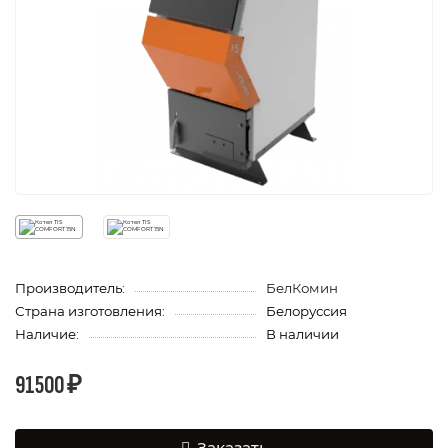
Производитель:
БелКомин
Страна изготовления:
Белоруссия
Наличие:
В наличии
91500 ₽
Заказать