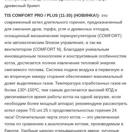
древесный брикет.
TIS COMFORT PRO / PLUS (11-30) (НОВИНКА!)
- это
современный котел длительного горения, предназначенный
для сжигания дров, торфа, угля и древесных отходов,
оснащенный механическим терморегулятором (COMFORT)
или автоматическим блоком управления, а так же
вентилятором (COMFORT N). Благодаря уникальным
инновационным технологиям и конструктивным особенностям
котла, достигается полное извлечение тепловой энергии
сжигаемого топлива. Система подачи воздуха в первичную и
во вторичную камеру сгорания обеспечивает максимальный
дожиг выделяемых газов. Температура отработанных газов не
более 130*-150*С, тем самым достигается высокий КПД и
увеличивается время работы котла на одной загрузке, если
необходим более мощный аппарат, рекомендуем рассмотреть
котел серии TIS uni 25 с продолжительностью горения 24
часа! Отличительная черта этого котла — это увеличенная
топка по сравнению к аналогичным котлам, производимым в
Европе. Удобные широко открывающиеся двери, чугунные