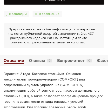
В закладки
В сравнение
Представленная на сайте информация о товарах не
является публичной офертой в значении п. 2 ст. 437
Гражданского кодекса РФ. На настоящем сайте
применяются рекомендательные технологии.
Описание
Отзывы
Вопрос-ответ
Фай
0
0
Гарантия: 2 года. Котловая сталь 4мм. Оснащен
механическим терморегулятором (COMFORT) или
современным пультом управления (COMFORT N),
управляющим работой вентилятора, насосом центрального
отопления (ЦО), а также позволяет программировать процесс
горения в зависимости от вида топлива и условий
эксплуатации. Вид топлива: древесина, уголь, торф,