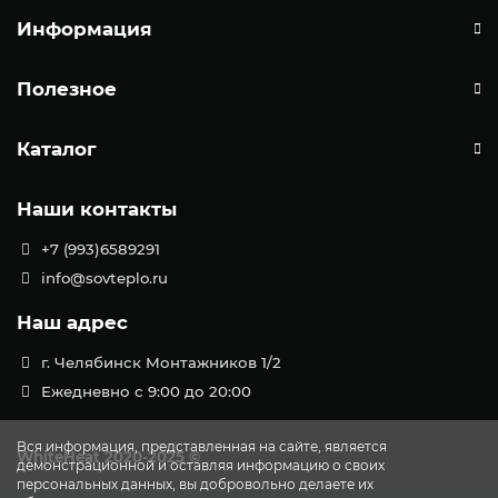
Информация
Полезное
Каталог
Наши контакты
+7 (993)6589291
info@sovteplo.ru
Наш адрес
г. Челябинск Монтажников 1/2
Ежедневно с 9:00 до 20:00
Вся информация, представленная на сайте, является
WhiteHeat
2020-2025 ©
демонстрационной и оставляя информацию о своих
персональных данных, вы добровольно делаете их