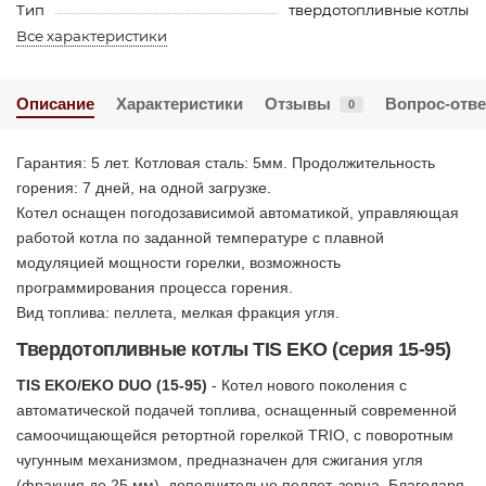
Тип
твердотопливные котлы
Все характеристики
Описание
Характеристики
Отзывы
Вопрос-отве
0
Гарантия: 5 лет. Котловая сталь: 5мм. Продолжительность
горения: 7 дней, на одной загрузке.
Котел оснащен погодозависимой автоматикой, управляющая
работой котла по заданной температуре с плавной
модуляцией мощности горелки, возможность
программирования процесса горения.
Вид топлива: пеллета, мелкая фракция угля.
Твердотопливные котлы TIS EKO (серия 15-95)
TIS EKO/EKO DUO (15-95)
- Котел нового поколения с
автоматической подачей топлива, оснащенный современной
самоочищающейся ретортной горелкой TRIO, с поворотным
чугунным механизмом, предназначен для сжигания угля
(фракция до 25 мм), дополнительно пеллет, зерна. Благодаря