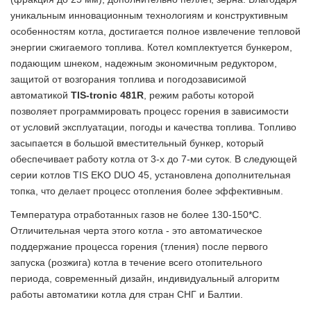
уникальным инновационным технологиям и конструктивным
особенностям котла, достигается полное извлечение тепловой
энергии сжигаемого топлива. Котел комплектуется бункером,
подающим шнеком, надежным экономичным редуктором,
защитой от возгорания топлива и погодозависимой
автоматикой
TIS-tronic 481R
, режим работы которой
позволяет программировать процесс горения в зависимости
от условий эксплуатации, погоды и качества топлива. Топливо
засыпается в большой вместительный бункер, который
обеспечивает работу котла от 3-х до 7-ми суток. В следующей
серии котлов TIS EKO DUO 45, установлена дополнительная
топка, что делает процесс отопления более эффективным.
Температура отработанных газов не более 130-150*С.
Отличительная черта этого котла - это автоматическое
поддержание процесса горения (тления) после первого
запуска (розжига) котла в течение всего отопительного
периода, современный дизайн, индивидуальный алгоритм
работы автоматики котла для стран СНГ и Балтии.