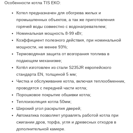
Особенности котла TIS EKO:
Котел предназначен для обогрева жилых и
промышленных объектов, а так же приготовления
горячей воды совместно с водонагревателем;
Номинальная мощность 8-99 кВт;
Коэффициент полезного действия, при номинальной
мощности, не менее 93%;
Термоводяная защита от возгорания топлива в
подающем механизме;
Котёл изготовлен из стали S235JR европейского
стандарта EN, толщиной 5 мм;
Чистка и обслуживание котла, включая теплообменник,
проводятся с передней части котла;
Порошковое покрытие обшивки котла;
Теплоизоляция котла 50мм;
Широкий угол раскрытия дверей;
Автоматика позволяет управлять работой котла при
сжигании дров, торфа, угля и древесных отходов в
дополнительной камере.