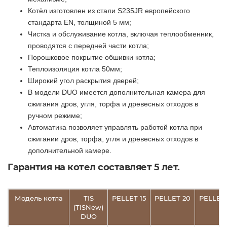
Котёл изготовлен из стали S235JR европейского
стандарта EN, толщиной 5 мм;
Чистка и обслуживание котла, включая теплообменник,
проводятся с передней части котла;
Порошковое покрытие обшивки котла;
Теплоизоляция котла 50мм;
Широкий угол раскрытия дверей;
В модели DUO имеется дополнительная камера для
сжигания дров, угля, торфа и древесных отходов в
ручном режиме;
Автоматика позволяет управлять работой котла при
сжигании дров, торфа, угля и древесных отходов в
дополнительной камере.
Гарантия на котел составляет 5 лет.
Модель котла
TIS
PELLET 15
PELLET 20
PELLET 
(TISNew)
DUO