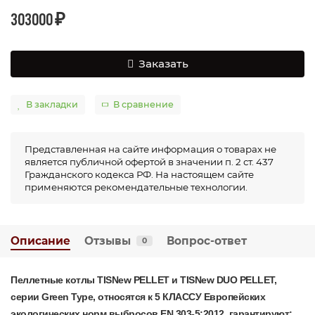
303000 ₽
Заказать
В закладки
В сравнение
Представленная на сайте информация о товарах не
является публичной офертой в значении п. 2 ст. 437
Гражданского кодекса РФ. На настоящем сайте
применяются рекомендательные технологии.
Описание
Отзывы
Вопрос-ответ
0
Пеллетные котлы
TISNew PELLET и TISNew DUO PELLET,
серии Green Type,
относятся к 5 КЛАССУ Европейских
экологических норм выбросов EN 303-5:2012, гарантируют: