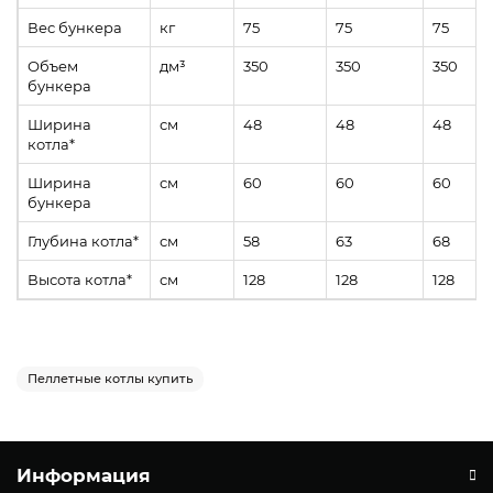
Вес бункера
кг
75
75
75
Объем
дм³
350
350
350
бункера
Ширина
см
48
48
48
котла*
Ширина
см
60
60
60
бункера
Глубина котла*
см
58
63
68
Высота котла*
см
128
128
128
Пеллетные котлы купить
Информация