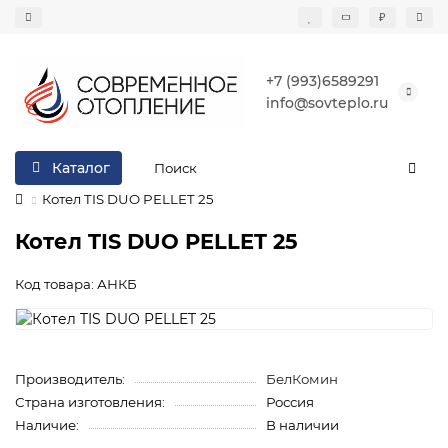
₽
+7 (993)6589291
info@sovteplo.ru
Каталог
Котел TIS DUO PELLET 25
Котел TIS DUO PELLET 25
Код товара: АНКБ
Производитель:
БелКомин
Страна изготовления:
Россия
Наличие:
В наличии