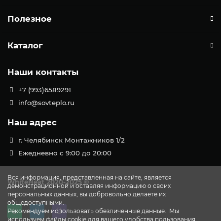
Полезное
Каталог
Наши контакты
+7 (993)6589291
info@sovteplo.ru
Наш адрес
г. Челябинск Монтажников 1/2
Ежедневно с 9:00 до 20:00
Вся информация, представленная на сайте, является
WhiteHeat
2020-2025 ©
демонстрационной и оставляя информацию о своих
персональных данных, вы добровольно делаете их
общедоступными.
Рекомендуем использовать обезличенные данные. Мы
используем файлы cookie для вашего удобства пользования