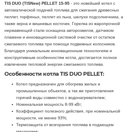
TIS DUO (TISNew) PELLET 15-95
- это новейший котел с
автоматической подачей топлива для сжигания древесных
пеллет, торфяных, пеллет из льна, шелухи подсолнечника, а
также зерна и вишневых косточек. Горелка из жаропрочной
нержавеющей стали оснащена авторозжигом, датчиком
пламени и инновационной системой очистки от остатков
сжигаемого топлива при помощи подвижных колосников.
Благодаря уникальным инновационным технологиям и
конструктивным особенностям котла, достигается полное
извлечение тепловой энергии сжигаемого топлива.
Особенности котла TIS DUO PELLET:
Котел предназначен для обогрева жилых и
промышленных объектов, а так же приготовления
горячей воды совместно с водонагревателем;
Номинальная мощность 8-99 кВт;
Коэффициент полезного действия, при номинальной
мощности, не менее 93%;
Термозащита от возгорания топлива в подающем
механизме;