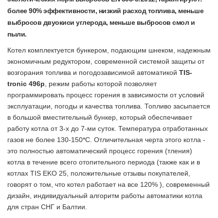
более 90% эффективности, низкий расход топлива, меньше
выбросов двуокиси углерода, меньше выбросов смол и
пыли.
Котел комплектуется бункером, подающим шнеком, надежным
экономичным редуктором, современной системой защиты от
возгорания топлива и погодозависимой автоматикой
TIS-
tronic 496p
, режим работы которой позволяет
программировать процесс горения в зависимости от условий
эксплуатации, погоды и качества топлива. Топливо засыпается
в большой вместительный бункер, который обеспечивает
работу котла от 3-х до 7-ми суток. Температура отработанных
газов не более 130-150*С. Отличительная черта этого котла -
это полностью автоматический процесс горения (тления)
котла в течение всего отопительного периода (также как и в
котлах TIS EKO 25, положительные отзывы покупателей,
говорят о том, что котел работает на все 120% ), современный
дизайн, индивидуальный алгоритм работы автоматики котла
для стран СНГ и Балтии.