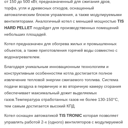
от 150 до 500 кВт, предназначенный для сжигания дров,
торфа, угля и древесных отходов, оснащенный
автоматическим блоком управления, а также модулируемыми
вентиляторами. Аналогичный котел с меньшей мощностью
TIS
HARD PELLET
подойдет для производственных помещений
небольших площадей.
Котел предназначен для обогрева жилых и промышленных
объектов, а также приготовления горячей воды совместно с
водонагревателем.
Благодаря уникальным инновационным технологиям и
конструктивным особенностям котла достигается полное
извлечение тепловой энергии сжигаемого топлива. Система
подачи воздуха в первичную и во вторичную камеру сгорания
обеспечивает максимальный дожит выделяемых
газов.Температура отработанных газов не более 130-150°С,
тем самым достигается высокий КПД.
Котел оснащен автоматикой
TIS TRONIC
которая позволяет
управлять работой 2-х (одного) вентиляторов с модулируемой