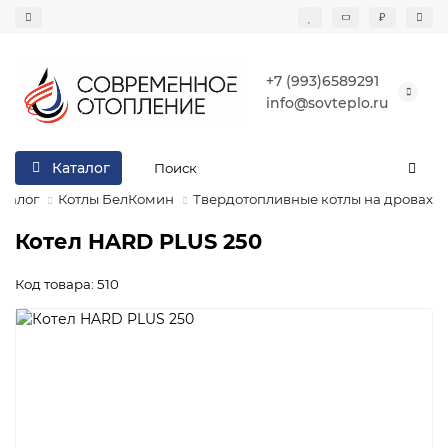
₽
+7 (993)6589291
info@sovteplo.ru
Каталог
аталог
Котлы БелКомин
Твердотопливные котлы на дровах
Котел HARD PLUS 250
Код товара: 510