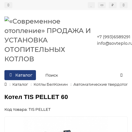
₽
+7 (993)6589291
info@sovteplo.r
Каталог
Каталог
Котлы БелКомин
Автоматические твердотопл
Котел ТIS PELLET 60
Код товара: ТIS PELLET