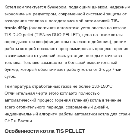
Котел комплектуется бункером, подающим шнеком, надежным
экономичным редуктором, современной системой защиты от
возгорания топлива и погодозависимой автоматикой
TIS-
tronic 496p
(аналогичная автоматика установлена на котлах
TIS DUO pellet (TISNew DUO PELLET), цена на такие котлы
оправдывается коэффициентом полезного действия), режим
работы которой позволяет программировать процесс горения
в зависимости от условий эксплуатации, погоды и качества
топлива. Топливо засыпается в большой вместительный
бункер, который обеспечивает работу котла от 3-х до 7-ми
суток.
Температура отработанных газов не более 130-150*С.
Отличительная черта этого котлаэто полностью
автоматический процесс горения (тления) котла в течение
всего отопительного периода, современный дизайн,
индивидуальный алгоритм работы автоматики котла для стран
СНГ и Балтии.
Особенности котла TIS PELLET