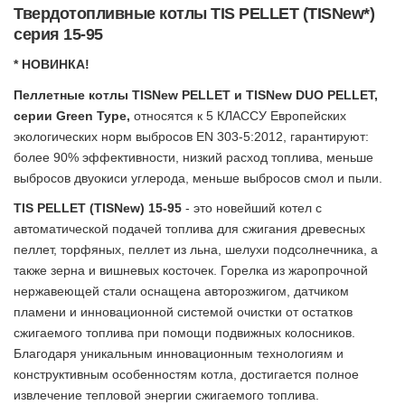
Твердотопливные котлы TIS PELLET (TISNew*)
серия 15-95
* НОВИНКА!
Пеллетные котлы TISNew PELLET и TISNew DUO PELLET,
серии Green Type,
относятся к 5 КЛАССУ Европейских
экологических норм выбросов EN 303-5:2012, гарантируют:
более 90% эффективности, низкий расход топлива, меньше
выбросов двуокиси углерода, меньше выбросов смол и пыли.
TIS PELLET (TISNew) 15-95
- это новейший котел с
автоматической подачей топлива для сжигания древесных
пеллет, торфяных, пеллет из льна, шелухи подсолнечника, а
также зерна и вишневых косточек. Горелка из жаропрочной
нержавеющей стали оснащена авторозжигом, датчиком
пламени и инновационной системой очистки от остатков
сжигаемого топлива при помощи подвижных колосников.
Благодаря уникальным инновационным технологиям и
конструктивным особенностям котла, достигается полное
извлечение тепловой энергии сжигаемого топлива.