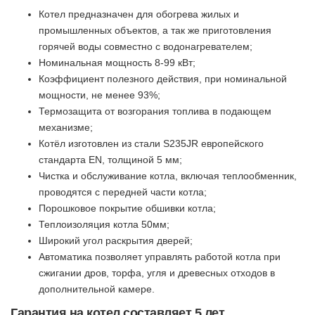
Котел предназначен для обогрева жилых и
промышленных объектов, а так же приготовления
горячей воды совместно с водонагревателем;
Номинальная мощность 8-99 кВт;
Коэффициент полезного действия, при номинальной
мощности, не менее 93%;
Термозащита от возгорания топлива в подающем
механизме;
Котёл изготовлен из стали S235JR европейского
стандарта EN, толщиной 5 мм;
Чистка и обслуживание котла, включая теплообменник,
проводятся с передней части котла;
Порошковое покрытие обшивки котла;
Теплоизоляция котла 50мм;
Широкий угол раскрытия дверей;
Автоматика позволяет управлять работой котла при
сжигании дров, торфа, угля и древесных отходов в
дополнительной камере.
Гарантия на котел составляет 5 лет.