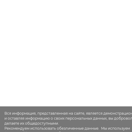
Вся информация, представленная на сайте, является демонстрацио
и оставляя информацию о своих персональных данных, вы доброво
делаете их общедоступными.
Рекомендуем использовать обезличенные данные. Мы используем