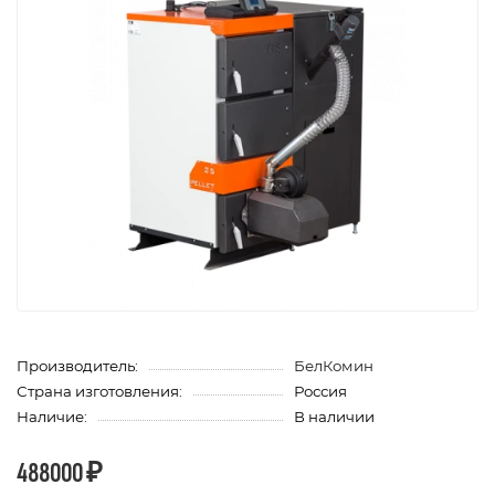
Производитель:
БелКомин
Страна изготовления:
Россия
Наличие:
В наличии
488000 ₽