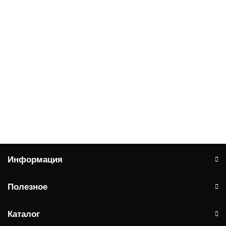
Заказать
Котел TIS HARD PELLET 200
510
0 ₽
Заказать
Информация
Полезное
Каталог