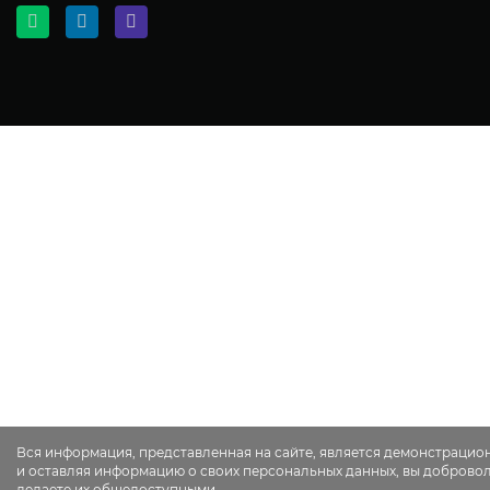
Вся информация, представленная на сайте, является демонстрацио
и оставляя информацию о своих персональных данных, вы доброво
делаете их общедоступными.