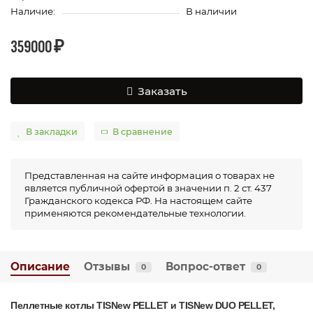
Наличие:
В наличии
359000 ₽
Заказать
В закладки
В сравнение
Представленная на сайте информация о товарах не
является публичной офертой в значении п. 2 ст. 437
Гражданского кодекса РФ. На настоящем сайте
применяются рекомендательные технологии.
Описание
Отзывы
Вопрос-ответ
0
0
Пеллетные котлы
TISNew PELLET и TISNew DUO PELLET,