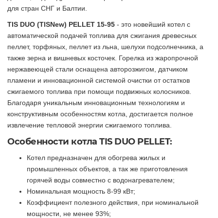
для стран СНГ и Балтии.
TIS DUO (TISNew) PELLET 15-95
- это новейший котел с
автоматической подачей топлива для сжигания древесных
пеллет, торфяных, пеллет из льна, шелухи подсолнечника, а
также зерна и вишневых косточек. Горелка из жаропрочной
нержавеющей стали оснащена авторозжигом, датчиком
пламени и инновационной системой очистки от остатков
сжигаемого топлива при помощи подвижных колосников.
Благодаря уникальным инновационным технологиям и
конструктивным особенностям котла, достигается полное
извлечение тепловой энергии сжигаемого топлива.
Особенности котла TIS DUO PELLET:
Котел предназначен для обогрева жилых и
промышленных объектов, а так же приготовления
горячей воды совместно с водонагревателем;
Номинальная мощность 8-99 кВт;
Коэффициент полезного действия, при номинальной
мощности, не менее 93%;