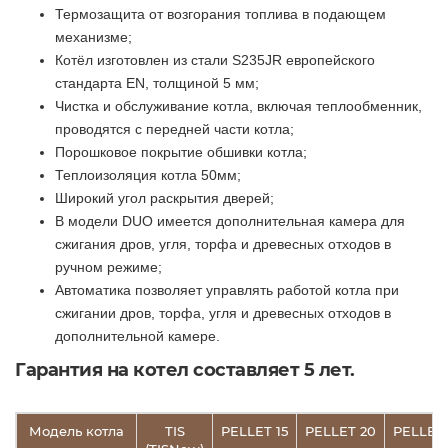
Термозащита от возгорания топлива в подающем
механизме;
Котёл изготовлен из стали S235JR европейского
стандарта EN, толщиной 5 мм;
Чистка и обслуживание котла, включая теплообменник,
проводятся с передней части котла;
Порошковое покрытие обшивки котла;
Теплоизоляция котла 50мм;
Широкий угол раскрытия дверей;
В модели DUO имеется дополнительная камера для
сжигания дров, угля, торфа и древесных отходов в
ручном режиме;
Автоматика позволяет управлять работой котла при
сжигании дров, торфа, угля и древесных отходов в
дополнительной камере.
Гарантия на котел составляет 5 лет.
Модель котла
TIS
PELLET 15
PELLET 20
PELLET 