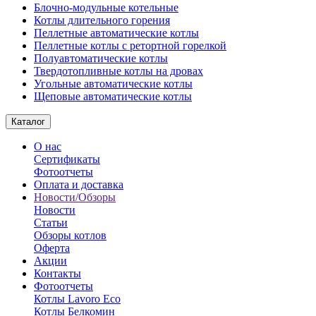
Блочно-модульные котельные
Котлы длительного горения
Пеллетные автоматические котлы
Пеллетные котлы с ретортной горелкой
Полуавтоматические котлы
Твердотопливные котлы на дровах
Угольные автоматические котлы
Щеповые автоматические котлы
Каталог
О нас
Сертификаты
Фотоотчеты
Оплата и доставка
Новости/Обзоры
Новости
Статьи
Обзоры котлов
Оферта
Акции
Контакты
Фотоотчеты
Котлы Lavoro Eco
Котлы Белкомин