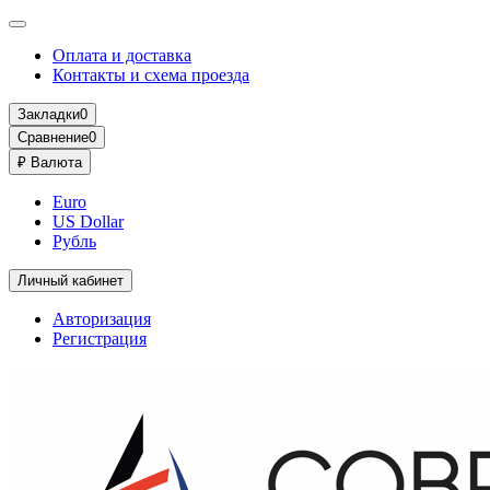
Оплата и доставка
Контакты и схема проезда
Закладки
0
Сравнение
0
₽
Валюта
Euro
US Dollar
Рубль
Личный кабинет
Авторизация
Регистрация