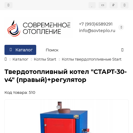
₽
+7 (993)6589291
info@sovteplo.ru
Каталог
Каталог
Котлы Start
Котлы твердотопливные Start
Твердотопливный котел "СТАРТ-30-
v4" (правый)+регулятор
Код товара: 510