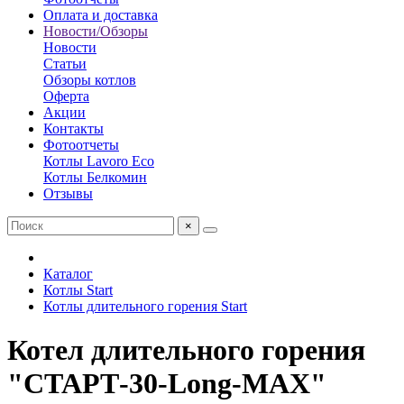
Оплата и доставка
Новости/Обзоры
Новости
Статьи
Обзоры котлов
Оферта
Акции
Контакты
Фотоотчеты
Котлы Lavoro Eco
Котлы Белкомин
Отзывы
×
Каталог
Котлы Start
Котлы длительного горения Start
Котел длительного горения
"СТАРТ-30-Long-MAX"