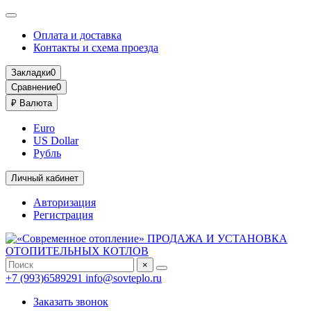
Оплата и доставка
Контакты и схема проезда
Закладки
0
Сравнение
0
₽
Валюта
Euro
US Dollar
Рубль
Личный кабинет
Авторизация
Регистрация
×
+7 (993)6589291
info@sovteplo.ru
Заказать звонок