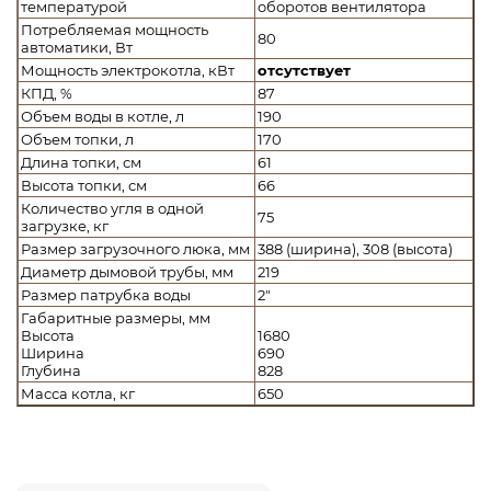
температурой
оборотов вентилятора
Потребляемая мощность
80
автоматики, Вт
Мощность электрокотла, кВт
отсутствует
КПД, %
87
Объем воды в котле, л
190
Объем топки, л
170
Длина топки, см
61
Высота топки, см
66
Количество угля в одной
75
загрузке, кг
Размер загрузочного люка, мм
388 (ширина), 308 (высота)
Диаметр дымовой трубы, мм
219
Размер патрубка воды
2"
Габаритные размеры, мм
Высота
1680
Ширина
690
Глубина
828
Масса котла, кг
650