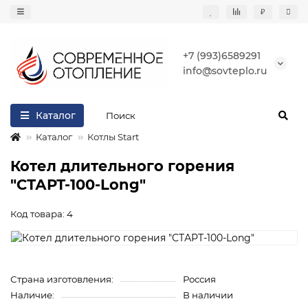
₽
+7 (993)6589291
info@sovteplo.ru
Каталог
Каталог
Котлы Start
Котел длительного горения
"СТАРТ-100-Long"
Код товара: 4
Страна изготовления:
Россия
Наличие:
В наличии