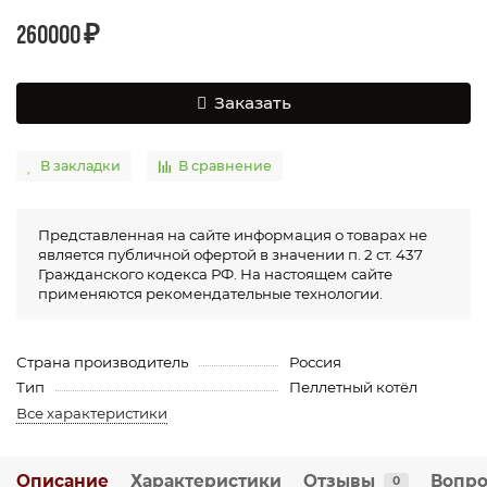
260000 ₽
Заказать
В закладки
В сравнение
Представленная на сайте информация о товарах не
является публичной офертой в значении п. 2 ст. 437
Гражданского кодекса РФ. На настоящем сайте
применяются рекомендательные технологии.
Страна производитель
Россия
Тип
Пеллетный котёл
Все характеристики
Описание
Характеристики
Отзывы
Вопро
0