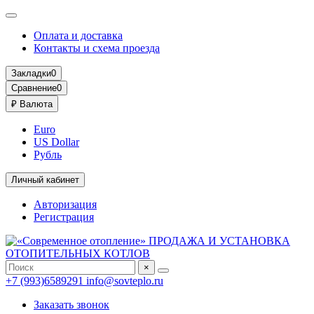
Оплата и доставка
Контакты и схема проезда
Закладки
0
Сравнение
0
₽
Валюта
Euro
US Dollar
Рубль
Личный кабинет
Авторизация
Регистрация
×
+7 (993)6589291
info@sovteplo.ru
Заказать звонок