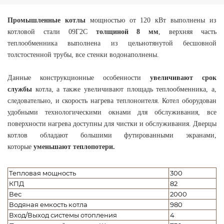
Промышленные котлы
мощностью от 120 кВт выполнены из
котловой стали 09Г2С
толщиной 8 мм
, верхняя часть
теплообменника выполнена из цельнотянутой бесшовной
толстостенной трубы, все стенки водонаполнены.
Данные конструкционные особенности
увеличивают срок
службы
котла, а также увеличивают площадь теплообменника, а,
следовательно, и скорость нагрева теплоноителя. Котел оборудован
удобными технологическими окнами для обслуживания, все
поверхности нагрева доступны для чистки и обслуживания. Дверцы
котлов обладают большими футированными экранами,
которые
уменьшают теплопотери.
Тепловая мощность
300
КПД
82
Вес
2000
Водяная емкость котла
980
Вход/Выход системы отопления
4