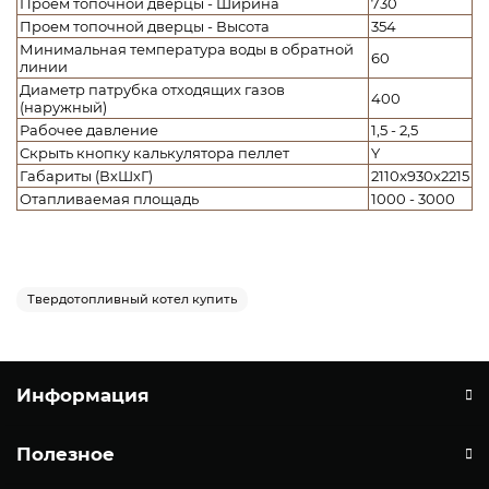
Проем топочной дверцы - Ширина
730
Проем топочной дверцы - Высота
354
Минимальная температура воды в обратной
60
линии
Диаметр патрубка отходящих газов
400
(наружный)
Рабочее давление
1,5 - 2,5
Скрыть кнопку калькулятора пеллет
Y
Габариты (ВхШхГ)
2110x930x2215
Отапливаемая площадь
1000 - 3000
Твердотопливный котел купить
Информация
Полезное